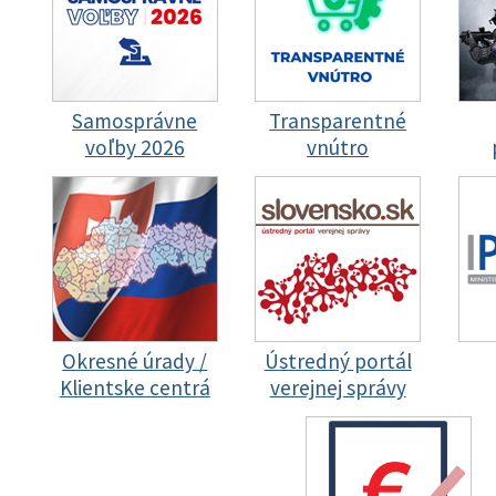
Samosprávne
Transparentné
voľby 2026
vnútro
Okresné úrady /
Ústredný portál
Klientske centrá
verejnej správy