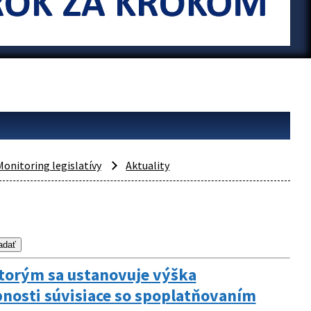
Monitoring legislatívy
Aktuality
 ktorým sa ustanovuje výška
nosti súvisiace so spoplatňovaním