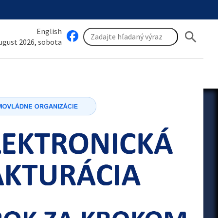
English
search
august 2026, sobota