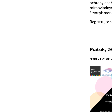
ochrany oso
mimovládnych
štvorpísmeno
Registrujte 
Piatok, 2
9:00 - 12:30