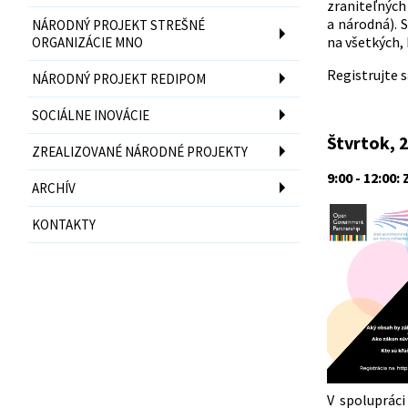
zraniteľných
a národná). 
NÁRODNÝ PROJEKT STREŠNÉ
na všetkých, 
ORGANIZÁCIE MNO
Registrujte 
NÁRODNÝ PROJEKT REDIPOM
SOCIÁLNE INOVÁCIE
Štvrtok, 
ZREALIZOVANÉ NÁRODNÉ PROJEKTY
9:00 - 12:00
ARCHÍV
KONTAKTY
V spoluprác