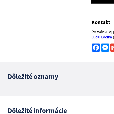
Kontakt
Pozvánku aj p
Luciu Lacika
(
Facebo
Me
Dôležité oznamy
Dôležité informácie