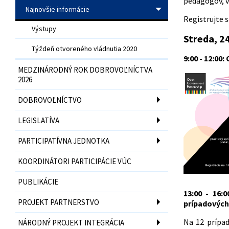
pedagógov, v
Najnovšie informácie
Registrujte 
Výstupy
Streda, 2
Týždeň otvoreného vládnutia 2020
9:00 - 12:00:
MEDZINÁRODNÝ ROK DOBROVOĽNÍCTVA
2026
DOBROVOĽNÍCTVO
LEGISLATÍVA
PARTICIPATÍVNA JEDNOTKA
KOORDINÁTORI PARTICIPÁCIE VÚC
PUBLIKÁCIE
13:00 - 16:
PROJEKT PARTNERSTVO
prípadových
Na 12 prípa
NÁRODNÝ PROJEKT INTEGRÁCIA