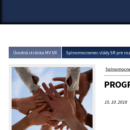
Úvodná stránka MV SR
Splnomocnenec vlády SR pre roz
Splnomocnen
PROGR
15. 10. 2018