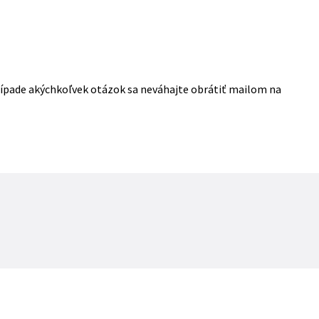
ípade akýchkoľvek otázok sa neváhajte obrátiť mailom na