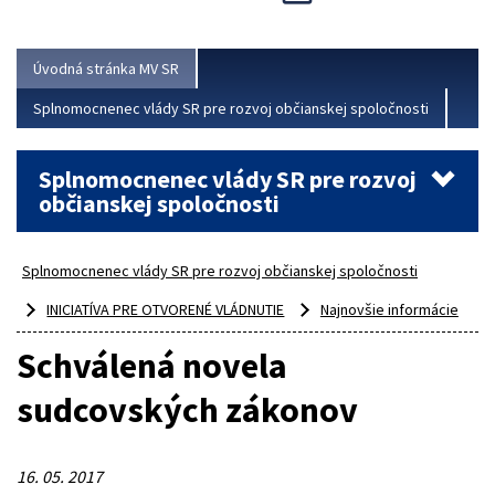
Viac
Úvodná stránka MV SR
Splnomocnenec vlády SR pre rozvoj občianskej spoločnosti
Splnomocnenec vlády SR pre rozvoj
občianskej spoločnosti
Splnomocnenec vlády SR pre rozvoj občianskej spoločnosti
INICIATÍVA PRE OTVORENÉ VLÁDNUTIE
Najnovšie informácie
Schválená novela
sudcovských zákonov
16. 05. 2017