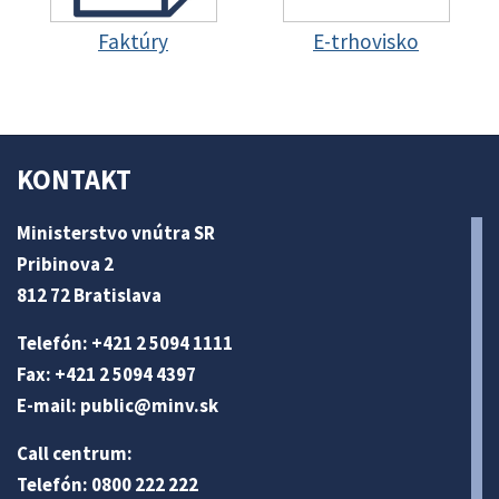
Faktúry
E-trhovisko
KONTAKT
Ministerstvo vnútra SR
Pribinova 2
812 72 Bratislava
Telefón: +421 2 5094 1111
Fax: +421 2 5094 4397
E-mail:
public@minv
.sk
Call centrum:
Telefón: 0800 222 222