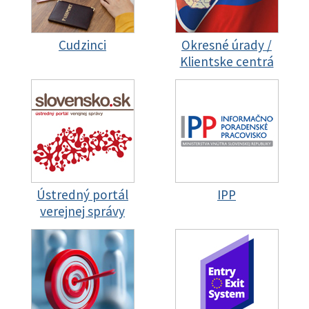
Cudzinci
Okresné úrady /
Klientske centrá
Ústredný portál
IPP
verejnej správy