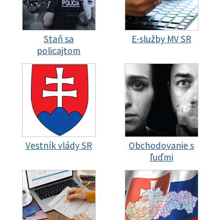
Staň sa
E-služby MV SR
policajtom
Vestník vlády SR
Obchodovanie s
ľuďmi