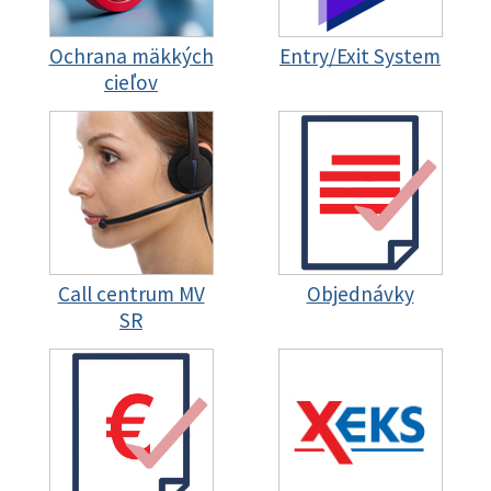
Ochrana mäkkých
Entry/Exit System
cieľov
Call centrum MV
Objednávky
SR