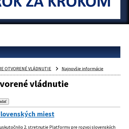
PRE OTVORENÉ VLÁDNUTIE
Najnovšie informácie
tvorené vládnutie
 slovenských miest
 uskutočnilo 2. stretnutie Platformy pre rozvoj slovenských