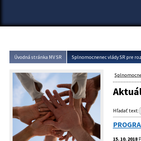
Úvodná stránka MV SR
Splnomocnenec vlády SR pre roz
Splnomocnen
Aktuál
Hľadať text
:
PROGRA
15. 10. 2018
P