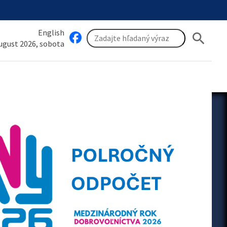
English
search
august 2026, sobota