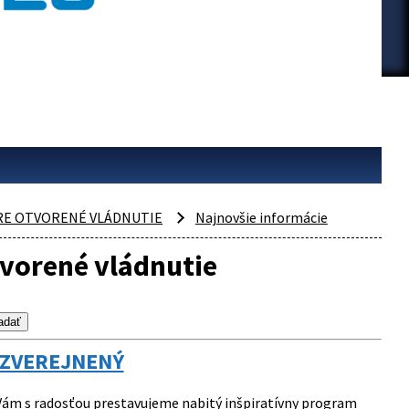
PRE OTVORENÉ VLÁDNUTIE
Najnovšie informácie
tvorené vládnutie
 ZVEREJNENÝ
ám s radosťou prestavujeme nabitý inšpiratívny program