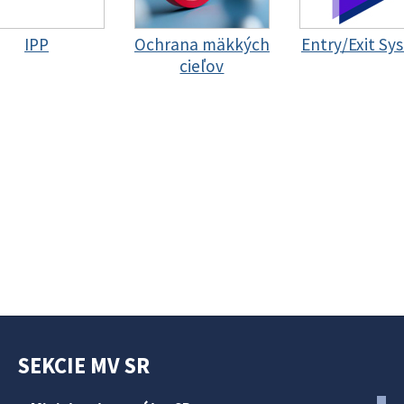
IPP
Ochrana mäkkých
Entry/Exit Sy
cieľov
SEKCIE MV SR