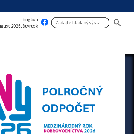
English
search
august 2026, štvrtok