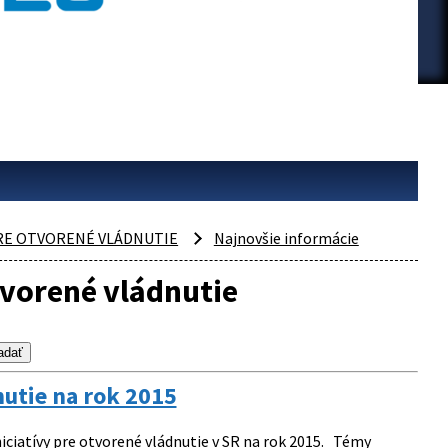
PRE OTVORENÉ VLÁDNUTIE
Najnovšie informácie
tvorené vládnutie
nutie na rok 2015
niciatívy pre otvorené vládnutie v SR na rok 2015. Témy