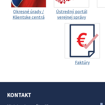
Okresné úrady /
Ústredný portál
Klientske centrá
verejnej správy
Faktúry
KONTAKT