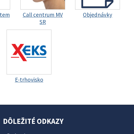
stem
Call centrum MV
Objednávky
SR
E-trhovisko
DÔLEŽITÉ ODKAZY