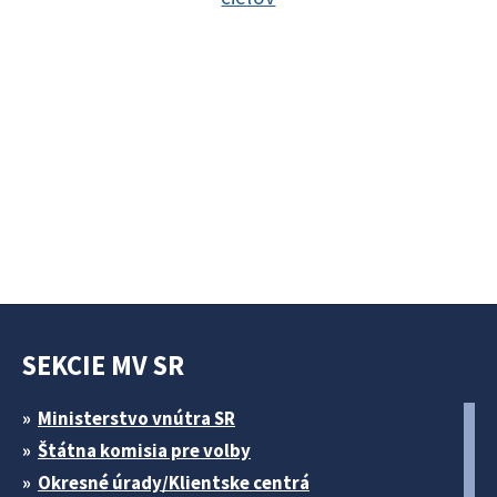
SEKCIE MV SR
Ministerstvo vnútra SR
Štátna komisia pre volby
Okresné úrady/Klientske centrá