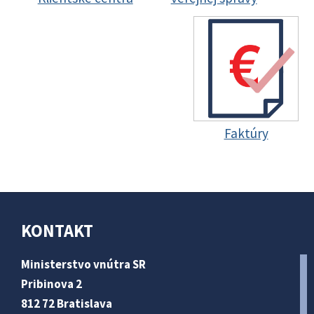
Faktúry
KONTAKT
Ministerstvo vnútra SR
Pribinova 2
812 72 Bratislava