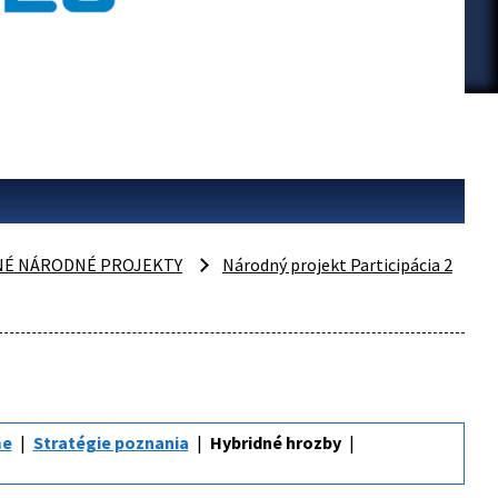
NÉ NÁRODNÉ PROJEKTY
Národný projekt Participácia 2
me
Stratégie poznania
Hybridné hrozby