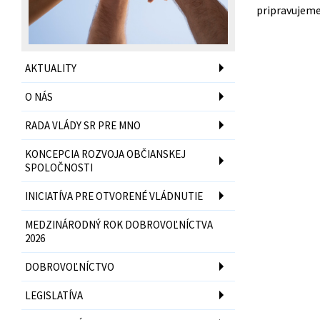
pripravujeme 
AKTUALITY
O NÁS
RADA VLÁDY SR PRE MNO
KONCEPCIA ROZVOJA OBČIANSKEJ
SPOLOČNOSTI
INICIATÍVA PRE OTVORENÉ VLÁDNUTIE
MEDZINÁRODNÝ ROK DOBROVOĽNÍCTVA
2026
DOBROVOĽNÍCTVO
LEGISLATÍVA