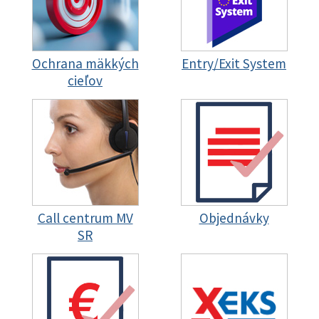
Ochrana mäkkých
Entry/Exit System
cieľov
Call centrum MV
Objednávky
SR