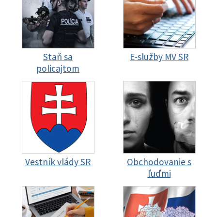
Staň sa
E-služby MV SR
policajtom
Vestník vlády SR
Obchodovanie s
ľuďmi