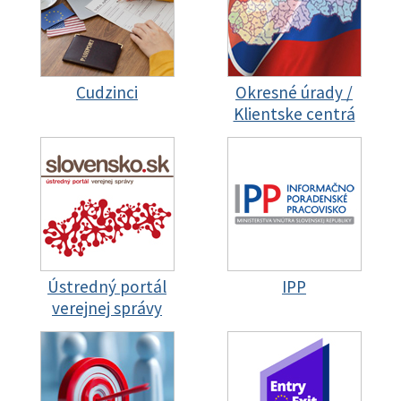
Cudzinci
Okresné úrady /
Klientske centrá
Ústredný portál
IPP
verejnej správy