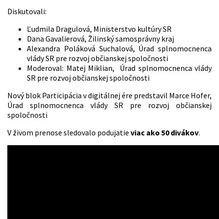
Diskutovali:
Ľudmila Dragulová, Ministerstvo kultúry SR
Dana Gavalierová, Žilinský samosprávny kraj
Alexandra Poláková Suchalová, Úrad splnomocnenca
vlády SR pre rozvoj občianskej spoločnosti
Moderoval: Matej Miklian, Úrad splnomocnenca vlády
SR pre rozvoj občianskej spoločnosti
Nový blok Participácia v digitálnej ére predstavil Marce Hofer,
Úrad splnomocnenca vlády SR pre rozvoj občianskej
spoločnosti
V živom prenose sledovalo podujatie
viac ako 50 divákov
.