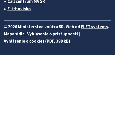
Call centrum MV SR
E-trhovisko
© 2026 Ministerstvo vnútra SR. Web od
ELET systems
.
Mapa sídla
|
Vyhlásenie o prístupnosti
|
Vyhlásenie o cookies (PDF, 398 kB)