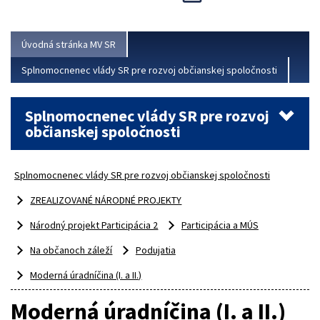
Viac
Úvodná stránka MV SR
Splnomocnenec vlády SR pre rozvoj občianskej spoločnosti
Splnomocnenec vlády SR pre rozvoj
občianskej spoločnosti
Splnomocnenec vlády SR pre rozvoj občianskej spoločnosti
ZREALIZOVANÉ NÁRODNÉ PROJEKTY
Národný projekt Participácia 2
Participácia a MÚS
Na občanoch záleží
Podujatia
Moderná úradníčina (I. a II.)
Moderná úradníčina (I. a II.)