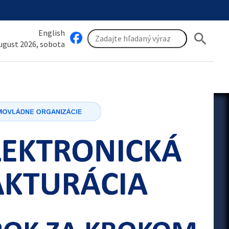
English
search
august 2026, sobota