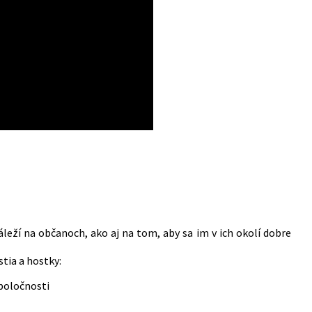
áleží na občanoch, ako aj na tom, aby sa im v ich okolí dobre
stia a hostky:
poločnosti