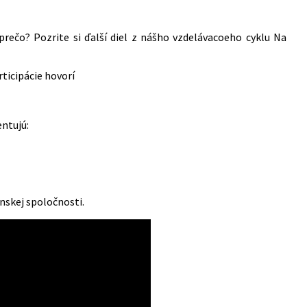
 prečo? Pozrite si ďalší diel z nášho vzdelávacoeho cyklu Na
ticipácie hovorí
entujú:
nskej spoločnosti.