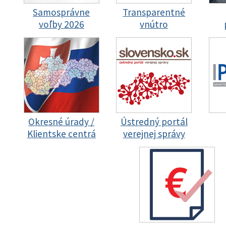
Samosprávne
Transparentné
voľby 2026
vnútro
Okresné úrady /
Ústredný portál
Klientske centrá
verejnej správy