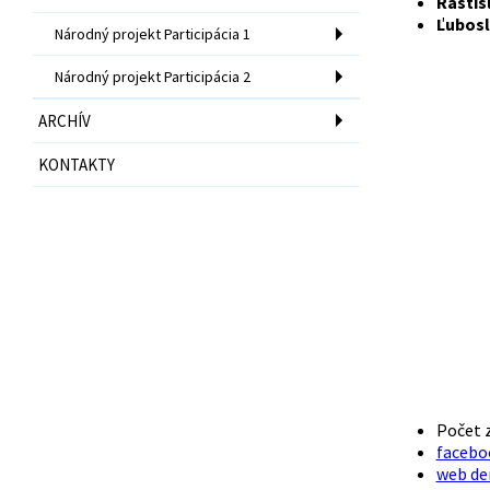
Rastis
Ľubosl
Národný projekt Participácia 1
Národný projekt Participácia 2
ARCHÍV
KONTAKTY
Počet z
facebo
web de