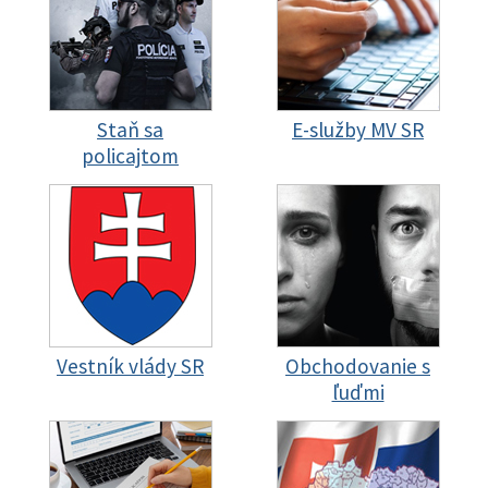
Staň sa
E-služby MV SR
policajtom
Vestník vlády SR
Obchodovanie s
ľuďmi