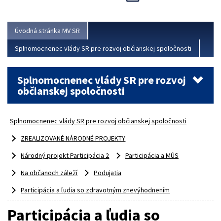
Viac
Úvodná stránka MV SR
Splnomocnenec vlády SR pre rozvoj občianskej spoločnosti
Splnomocnenec vlády SR pre rozvoj
občianskej spoločnosti
Splnomocnenec vlády SR pre rozvoj občianskej spoločnosti
ZREALIZOVANÉ NÁRODNÉ PROJEKTY
Národný projekt Participácia 2
Participácia a MÚS
Na občanoch záleží
Podujatia
Participácia a ľudia so zdravotným znevýhodnením
Participácia a ľudia so