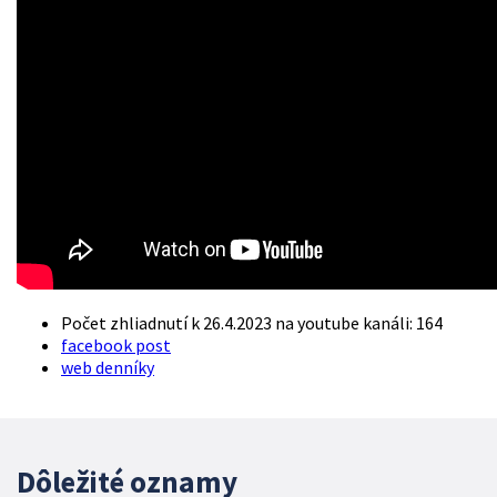
Počet zhliadnutí k 26.4.2023 na youtube kanáli: 164
facebook post
web denníky
Dôležité oznamy