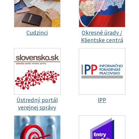
Cudzinci
Okresné úrady /
Klientske centrá
Ústredný portál
IPP
verejnej správy