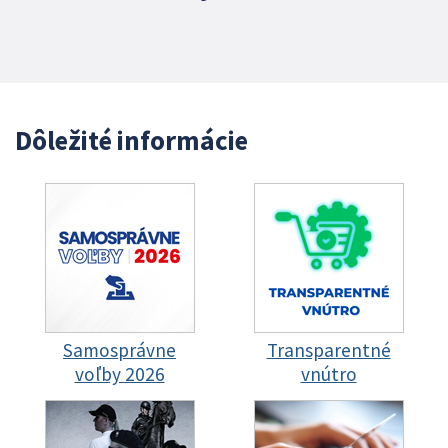
Dôležité informácie
Samosprávne
Transparentné
voľby 2026
vnútro