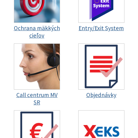
Ochrana mäkkých
Entry/Exit System
cieľov
Call centrum MV
Objednávky
SR