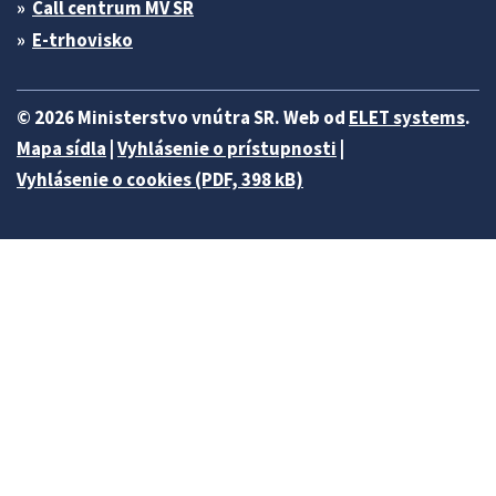
Call centrum MV SR
E-trhovisko
© 2026 Ministerstvo vnútra SR. Web od
ELET systems
.
Mapa sídla
|
Vyhlásenie o prístupnosti
|
Vyhlásenie o cookies (PDF, 398 kB)