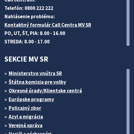
Telefón: 0800 222 222
Nahlásenie problému:
Kontaktný formulár Call Centra MV SR
PO, UT, ŠT, PIA: 8.00 - 16.00
STREDA: 8.00 - 17.00
SEKCIE MV SR
Ministerstvo vnútra SR
Štátna komisia pre volby
Okresné úrady/Klientske centrá
Európske programy
Policajný zbor
Azyl a migrácia
Verejná správa