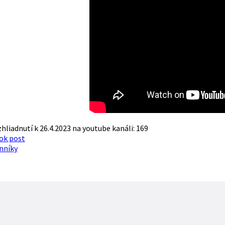
hliadnutí k 26.4.2023 na youtube kanáli: 169
ok post
nníky