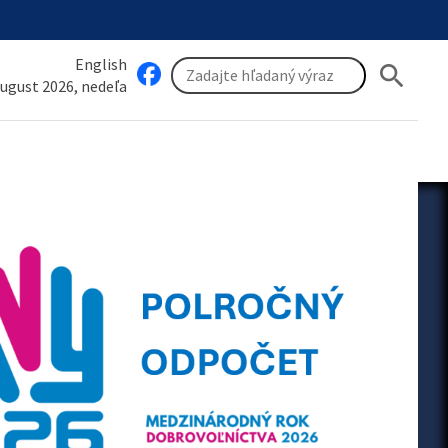
English
search
august 2026, nedeľa