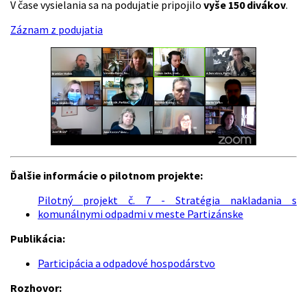
V čase vysielania sa na podujatie pripojilo
vyše 150 divákov
.
Záznam z podujatia
Ďalšie informácie o pilotnom projekte:
Pilotný projekt č. 7 - Stratégia nakladania s
komunálnymi odpadmi v meste Partizánske
Publikácia:
Participácia a odpadové hospodárstvo
Rozhovor: