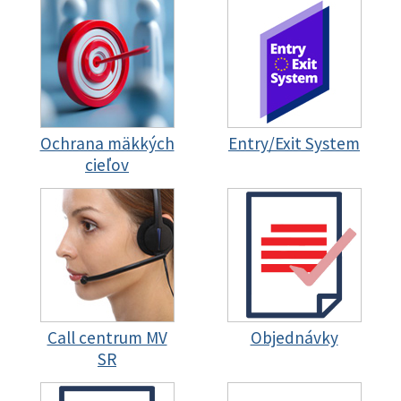
Ochrana mäkkých
Entry/Exit System
cieľov
Call centrum MV
Objednávky
SR