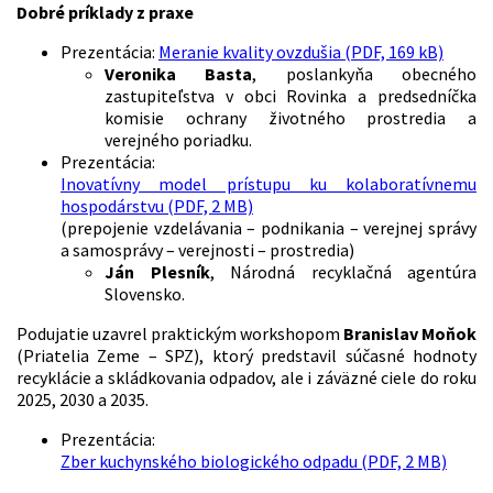
Dobré príklady z praxe
Prezentácia:
Meranie kvality ovzdušia (PDF, 169 kB)
Veronika Basta
, poslankyňa obecného
zastupiteľstva v obci Rovinka a predsedníčka
komisie ochrany životného prostredia a
verejného poriadku.
Prezentácia:
Inovatívny model prístupu ku kolaboratívnemu
hospodárstvu (PDF, 2 MB)
(prepojenie vzdelávania – podnikania – verejnej správy
a samosprávy – verejnosti – prostredia)
Ján Plesník
, Národná recyklačná agentúra
Slovensko.
Podujatie uzavrel praktickým workshopom
Branislav Moňok
(Priatelia Zeme – SPZ), ktorý predstavil súčasné hodnoty
recyklácie a skládkovania odpadov, ale i záväzné ciele do roku
2025, 2030 a 2035.
Prezentácia:
Zber kuchynského biologického odpadu (PDF, 2 MB)