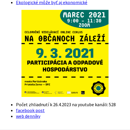
Ekologické môže byť aj ekonomické
Počet zhliadnutí k 26.4.2023 na youtube kanáli: 528
facebook post
web denníky