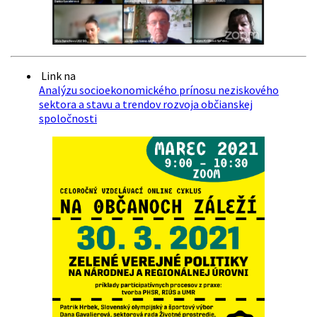
Link na
Analýzu socioekonomického prínosu neziskového
sektora a stavu a trendov rozvoja občianskej
spoločnosti