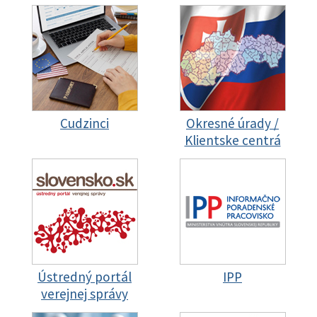
Cudzinci
Okresné úrady /
Klientske centrá
Ústredný portál
IPP
verejnej správy