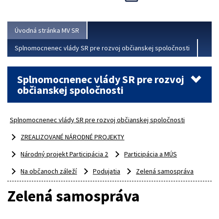
Viac
Úvodná stránka MV SR
Splnomocnenec vlády SR pre rozvoj občianskej spoločnosti
Splnomocnenec vlády SR pre rozvoj
občianskej spoločnosti
Splnomocnenec vlády SR pre rozvoj občianskej spoločnosti
ZREALIZOVANÉ NÁRODNÉ PROJEKTY
Národný projekt Participácia 2
Participácia a MÚS
Na občanoch záleží
Podujatia
Zelená samospráva
Zelená samospráva