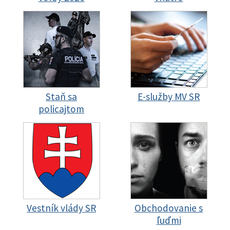
Staň sa
E-služby MV SR
policajtom
Vestník vlády SR
Obchodovanie s
ľuďmi