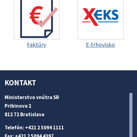
Faktúry
E-trhovisko
KONTAKT
Ministerstvo vnútra SR
Pribinova 2
812 72 Bratislava
Telefón: +421 2 5094 1111
Fax: +421 2 5094 4397