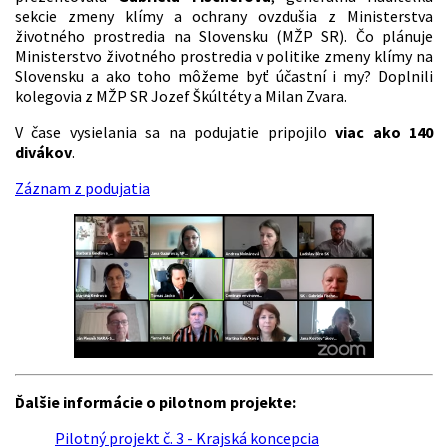
sekcie zmeny klímy a ochrany ovzdušia z Ministerstva
životného prostredia na Slovensku (MŽP SR). Čo plánuje
Ministerstvo životného prostredia v politike zmeny klímy na
Slovensku a ako toho môžeme byť účastní i my? Doplnili
kolegovia z MŽP SR Jozef Škúltéty a Milan Zvara.
V čase vysielania sa na podujatie pripojilo
viac ako 140
divákov
.
Záznam z podujatia
Ďalšie informácie o pilotnom projekte:
Pilotný projekt č. 3 - Krajská koncepcia