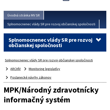
Viac
Úvodná stránka MV SR
Splnomocnenec vlády SR pre rozvoj občianskej spoločnosti
Splnomocnenec vlády SR pre rozvoj
občianskej spoločnosti
Splnomocnenec vlády SR pre rozvoj občianskej spoločnosti
ARCHÍV
Monitoring legislatívy
Poslanecké návrhy zákonov
MPK/Národný zdravotnícky
informačný systém