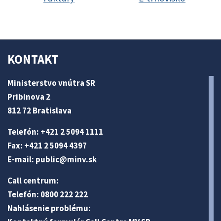
KONTAKT
Ministerstvo vnútra SR
Pribinova 2
812 72 Bratislava
Telefón: +421 2 5094 1111
Fax: +421 2 5094 4397
E-mail:
public@minv
.sk
Call centrum:
Telefón: 0800 222 222
Nahlásenie problému: