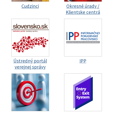
Cudzinci
Okresné úrady /
Klientske centrá
Ústredný portál
IPP
verejnej správy