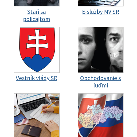
Staň sa
E-služby MV SR
policajtom
Vestník vlády SR
Obchodovanie s
ľuďmi