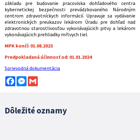
základu pre budovanie pracoviska dohľadového centra
kybernetickej bezpečnosti prevádzkovaného Národným
centrom zdravotníckych informácií. Upravuje sa vydávanie
elektronických preukazov lekárom Úradu pre dohľad nad
zdravotnou starostlivosťou vykonávajúcich pitvy a lekárom
vykonávajúcich prehliadky mŕtvych tiel.
MPK končí: 01.08.2023
Predpokladaná účinnosť od: 01.01.2024
Sprievodná dokumentácia
Facebook
Messenger
Gmail
Dôležité oznamy