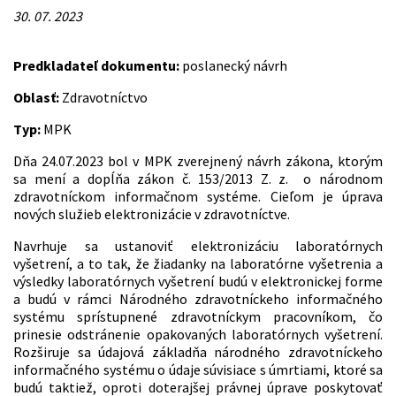
30. 07. 2023
Predkladateľ dokumentu:
poslanecký návrh
Oblasť:
Zdravotníctvo
Typ:
MPK
Dňa 24.07.2023 bol v MPK zverejnený návrh zákona, ktorým
sa mení a dopĺňa zákon č. 153/2013 Z. z. o národnom
zdravotníckom informačnom systéme. Cieľom je úprava
nových služieb elektronizácie v zdravotníctve.
Navrhuje sa ustanoviť elektronizáciu laboratórnych
vyšetrení, a to tak, že žiadanky na laboratórne vyšetrenia a
výsledky laboratórnych vyšetrení budú v elektronickej forme
a budú v rámci Národného zdravotníckeho informačného
systému sprístupnené zdravotníckym pracovníkom, čo
prinesie odstránenie opakovaných laboratórnych vyšetrení.
Rozširuje sa údajová základňa národného zdravotníckeho
informačného systému o údaje súvisiace s úmrtiami, ktoré sa
budú taktiež, oproti doterajšej právnej úprave poskytovať