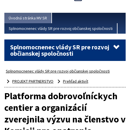
Viac
Úvodná stránka MV SR
Splnomocnenec vlády SR pre rozvoj občianskej spoločnosti
Splnomocnenec vlády SR pre rozvoj
občianskej spoločnosti
Splnomocnenec vlády SR pre rozvoj občianskej spoločnosti
PROJEKT PARTNERSTVO
Prehľad aktivít
Platforma dobrovoľníckych
centier a organizácií
zverejnila výzvu na členstvo v