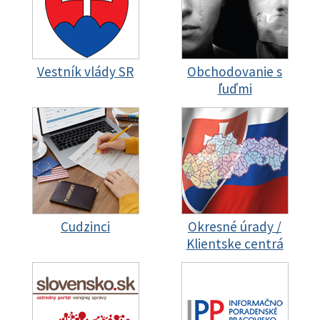
Vestník vlády SR
Obchodovanie s
ľuďmi
Cudzinci
Okresné úrady /
Klientske centrá