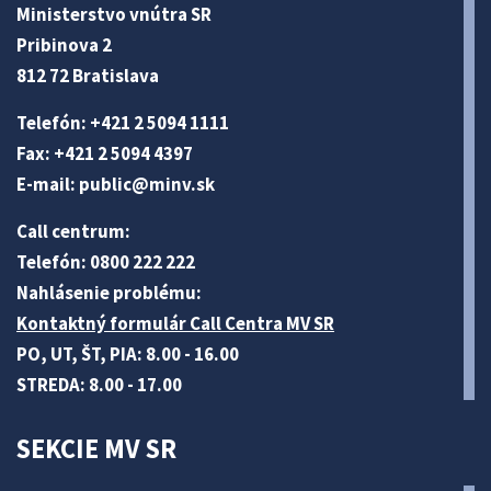
Ministerstvo vnútra SR
Pribinova 2
812 72 Bratislava
Telefón: +421 2 5094 1111
Fax: +421 2 5094 4397
E-mail:
public@minv
.sk
Call centrum:
Telefón: 0800 222 222
Nahlásenie problému:
Kontaktný formulár Call Centra MV SR
PO, UT, ŠT, PIA: 8.00 - 16.00
STREDA: 8.00 - 17.00
SEKCIE MV SR