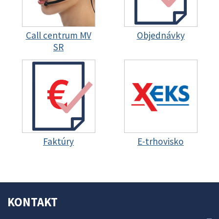
Call centrum MV
Objednávky
SR
Faktúry
E-trhovisko
KONTAKT