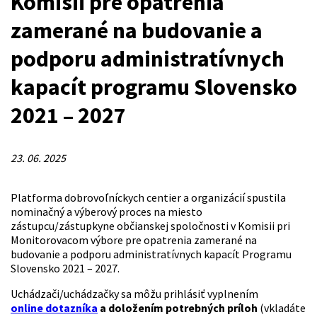
Komisii pre opatrenia
zamerané na budovanie a
podporu administratívnych
kapacít programu Slovensko
2021 – 2027
23. 06. 2025
Platforma dobrovoľníckych centier a organizácií spustila
nominačný a výberový proces na miesto
zástupcu/zástupkyne občianskej spoločnosti v Komisii pri
Monitorovacom výbore pre opatrenia zamerané na
budovanie a podporu administratívnych kapacít Programu
Slovensko 2021 – 2027.
Uchádzači/uchádzačky sa môžu prihlásiť vyplnením
online dotazníka
a doložením potrebných príloh
(vkladáte