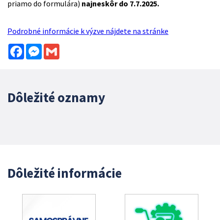
priamo do formulára)
najneskôr do 7.7.2025.
Podrobné informácie k výzve nájdete na stránke
Facebook
Messenger
Gmail
Dôležité oznamy
Dôležité informácie