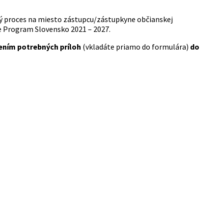
vý proces na miesto zástupcu/zástupkyne občianskej
e Program Slovensko 2021 – 2027.
ením potrebných príloh
(vkladáte priamo do formulára)
do