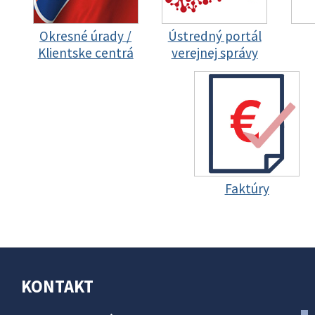
Okresné úrady /
Ústredný portál
Klientske centrá
verejnej správy
Faktúry
KONTAKT