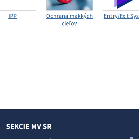
IPP
Ochrana mäkkých
Entry/Exit Sy
cieľov
SEKCIE MV SR