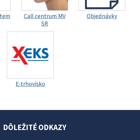
stem
Call centrum MV
Objednávky
SR
E-trhovisko
DÔLEŽITÉ ODKAZY