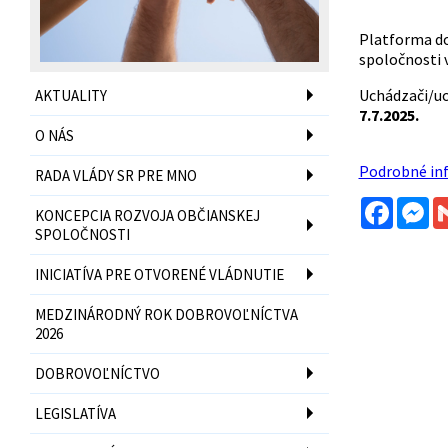
Platforma do
spoločnosti 
Uchádzači/uc
AKTUALITY
7.7.2025.
O NÁS
Podrobné inf
RADA VLÁDY SR PRE MNO
Facebo
Me
KONCEPCIA ROZVOJA OBČIANSKEJ
SPOLOČNOSTI
INICIATÍVA PRE OTVORENÉ VLÁDNUTIE
MEDZINÁRODNÝ ROK DOBROVOĽNÍCTVA
2026
DOBROVOĽNÍCTVO
LEGISLATÍVA