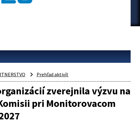
RTNERSTVO
Prehľad aktivít
rganizácií zverejnila výzvu na
Komisii pri Monitorovacom
 2027