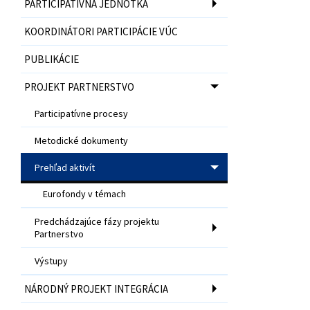
PARTICIPATÍVNA JEDNOTKA
KOORDINÁTORI PARTICIPÁCIE VÚC
PUBLIKÁCIE
PROJEKT PARTNERSTVO
Participatívne procesy
Metodické dokumenty
Prehľad aktivít
Eurofondy v témach
Predchádzajúce fázy projektu
Partnerstvo
Výstupy
NÁRODNÝ PROJEKT INTEGRÁCIA