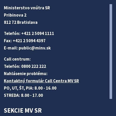
Ministerstvo vnútra SR
Pribinova 2
812 72 Bratislava
Telefón: +421 2 5094 1111
Fax: +421 2 5094 4397
E-mail:
public@minv
.sk
Call centrum:
Telefón: 0800 222 222
Nahlásenie problému:
Kontaktný formulár Call Centra MV SR
PO, UT, ŠT, PIA: 8.00 - 16.00
STREDA: 8.00 - 17.00
SEKCIE MV SR