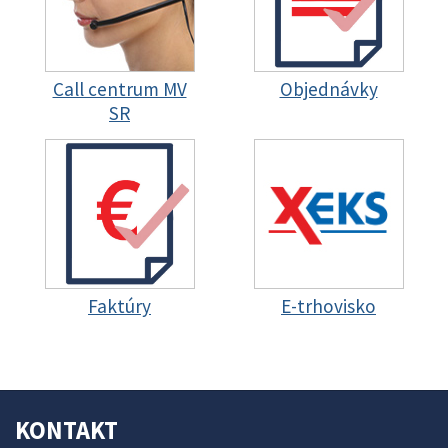
Call centrum MV
Objednávky
SR
Faktúry
E-trhovisko
KONTAKT