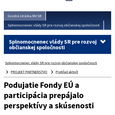
Viac
Úvodná stránka MV SR
Splnomocnenec vlády SR pre rozvoj občianskej spoločnosti
Splnomocnenec vlády SR pre rozvoj
občianskej spoločnosti
Splnomocnenec vlády SR pre rozvoj občianskej spoločnosti
PROJEKT PARTNERSTVO
Prehľad aktivít
Podujatie Fondy EÚ a
participácia prepájalo
perspektívy a skúsenosti