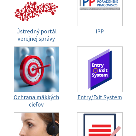
Ústredný portál
IPP
verejnej správy
Ochrana mäkkých
Entry/Exit System
cieľov