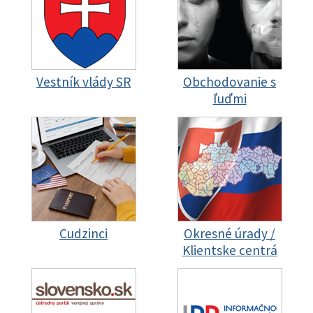
Vestník vlády SR
Obchodovanie s
ľuďmi
Cudzinci
Okresné úrady /
Klientske centrá