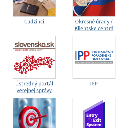
Cudzinci
Okresné úrady /
Klientske centrá
Ústredný portál
IPP
verejnej správy