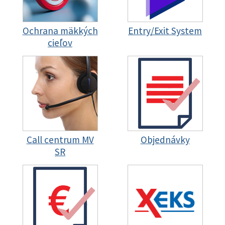
Ochrana mäkkých
Entry/Exit System
cieľov
Call centrum MV
Objednávky
SR