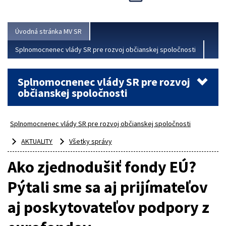
Viac
Úvodná stránka MV SR
Splnomocnenec vlády SR pre rozvoj občianskej spoločnosti
Splnomocnenec vlády SR pre rozvoj
občianskej spoločnosti
Splnomocnenec vlády SR pre rozvoj občianskej spoločnosti
AKTUALITY
Všetky správy
Ako zjednodušiť fondy EÚ?
Pýtali sme sa aj prijímateľov
aj poskytovateľov podpory z