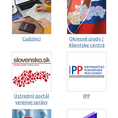
Cudzinci
Okresné úrady /
Klientske centrá
Ústredný portál
IPP
verejnej správy