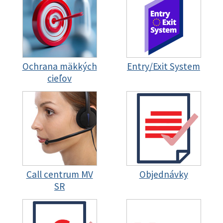
Ochrana mäkkých
Entry/Exit System
cieľov
Call centrum MV
Objednávky
SR