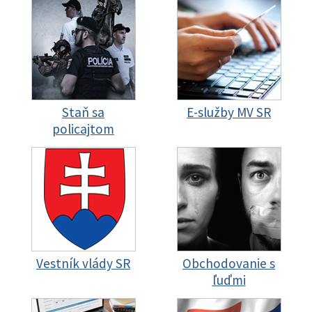
Staň sa
E-služby MV SR
policajtom
Vestník vlády SR
Obchodovanie s
ľuďmi