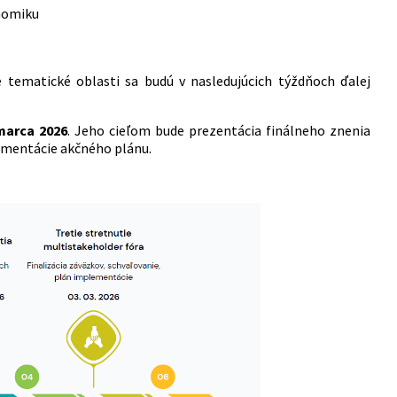
onomiku
 tematické oblasti sa budú v nasledujúcich týždňoch ďalej
marca 2026
. Jeho cieľom bude prezentácia finálneho znenia
ementácie akčného plánu.