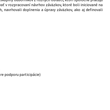
ať v rozpracovaní návrhov záväzkov, ktoré boli iniciované na
h, navrhovali doplnenia a úpravy záväzkov, ako aj definovali
)
pre podporu participácie)