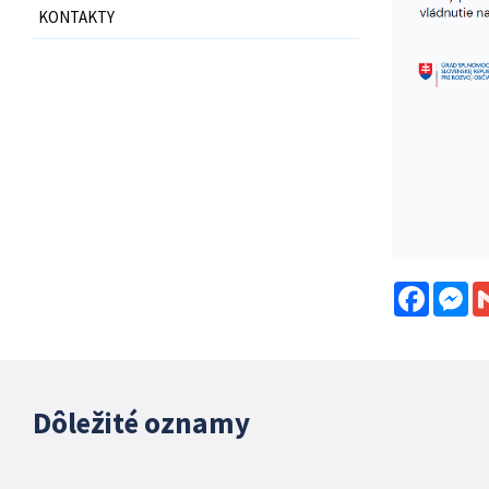
KONTAKTY
Facebo
Me
Dôležité oznamy