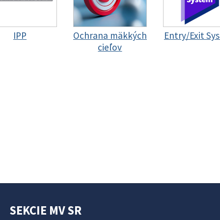
IPP
Ochrana mäkkých
Entry/Exit Sy
cieľov
SEKCIE MV SR