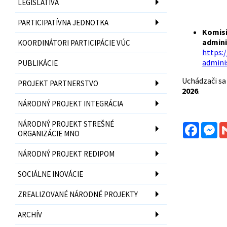
LEGISLATÍVA
PARTICIPATÍVNA JEDNOTKA
Komisi
admini
KOORDINÁTORI PARTICIPÁCIE VÚC
https:
admini
PUBLIKÁCIE
Uchádzači sa
PROJEKT PARTNERSTVO
2026
.
NÁRODNÝ PROJEKT INTEGRÁCIA
NÁRODNÝ PROJEKT STREŠNÉ
Facebo
Me
ORGANIZÁCIE MNO
NÁRODNÝ PROJEKT REDIPOM
SOCIÁLNE INOVÁCIE
ZREALIZOVANÉ NÁRODNÉ PROJEKTY
ARCHÍV