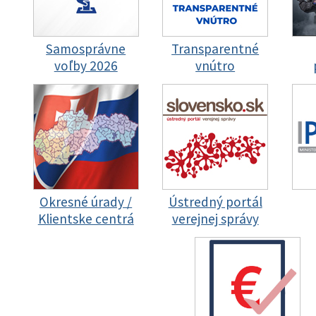
Samosprávne
Transparentné
voľby 2026
vnútro
Okresné úrady /
Ústredný portál
Klientske centrá
verejnej správy