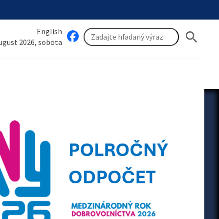
English
search
august 2026, sobota