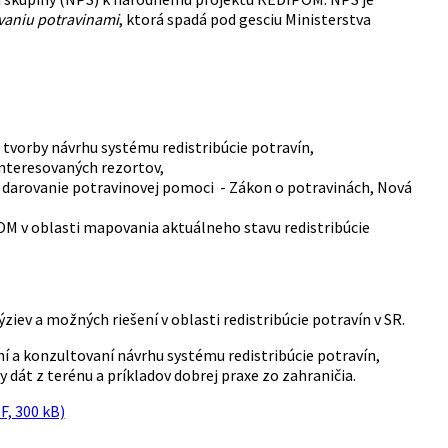
vaniu potravinami
, ktorá spadá pod gesciu Ministerstva
tvorby návrhu systému redistribúcie potravín,
interesovaných rezortov,
na darovanie potravinovej pomoci - Zákon o potravinách, Nová
OM v oblasti mapovania aktuálneho stavu redistribúcie
iev a možných riešení v oblasti redistribúcie potravín v SR.
í a konzultovaní návrhu systému redistribúcie potravín,
 dát z terénu a príkladov dobrej praxe zo zahraničia.
F, 300 kB)