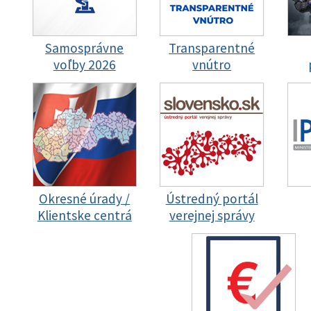
Samosprávne
Transparentné
voľby 2026
vnútro
Okresné úrady /
Ústredný portál
Klientske centrá
verejnej správy