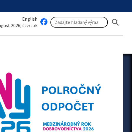
English
search
august 2026, štvrtok