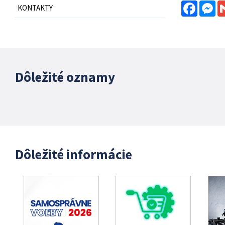
Facebo
Me
KONTAKTY
Dôležité oznamy
Dôležité informácie