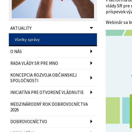
vlády SR pre
príspevok vý
Webinár sa 
AKTUALITY
Všetky správy
O NÁS
RADA VLÁDY SR PRE MNO
KONCEPCIA ROZVOJA OBČIANSKEJ
SPOLOČNOSTI
INICIATÍVA PRE OTVORENÉ VLÁDNUTIE
MEDZINÁRODNÝ ROK DOBROVOĽNÍCTVA
2026
DOBROVOĽNÍCTVO