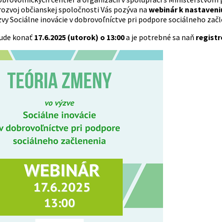
 rozvoj občianskej spoločnosti Vás pozýva na
webinár k nastaveni
zvy Sociálne inovácie v dobrovoľníctve pri podpore sociálneho zač
bude konať
17.6.2025 (utorok) o 13:00
a je potrebné sa naň
registr