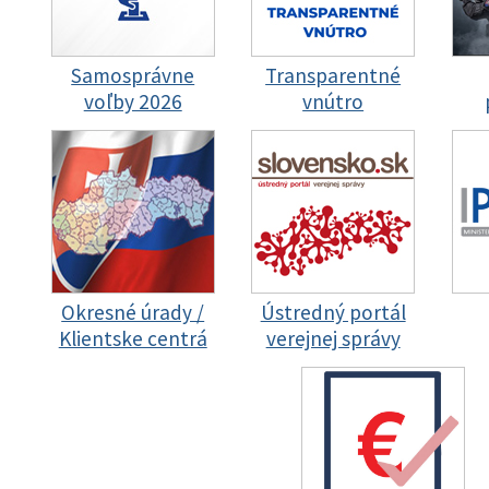
Samosprávne
Transparentné
voľby 2026
vnútro
Okresné úrady /
Ústredný portál
Klientske centrá
verejnej správy