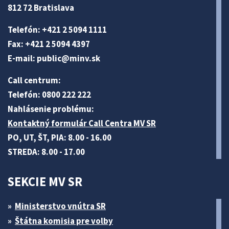
812 72 Bratislava
Telefón: +421 2 5094 1111
Fax: +421 2 5094 4397
E-mail:
public@minv
.sk
Call centrum:
Telefón: 0800 222 222
Nahlásenie problému:
Kontaktný formulár Call Centra MV SR
PO, UT, ŠT, PIA: 8.00 - 16.00
STREDA: 8.00 - 17.00
SEKCIE MV SR
Ministerstvo vnútra SR
Štátna komisia pre volby