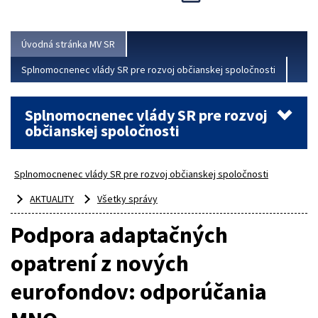
Viac
Úvodná stránka MV SR
Splnomocnenec vlády SR pre rozvoj občianskej spoločnosti
Splnomocnenec vlády SR pre rozvoj
občianskej spoločnosti
Splnomocnenec vlády SR pre rozvoj občianskej spoločnosti
AKTUALITY
Všetky správy
Podpora adaptačných
opatrení z nových
eurofondov: odporúčania