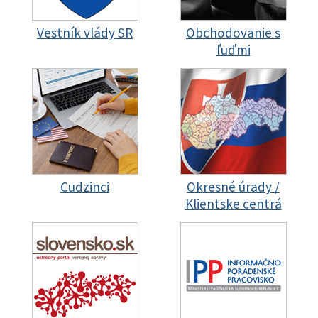
Vestník vlády SR
Obchodovanie s
ľuďmi
Cudzinci
Okresné úrady /
Klientske centrá