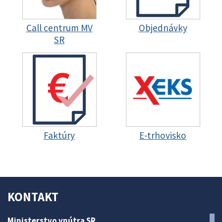
Call centrum MV
Objednávky
SR
Faktúry
E-trhovisko
KONTAKT
Ministerstvo vnútra SR