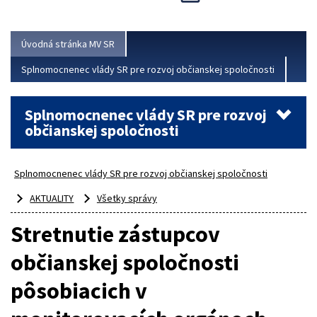
Viac
Úvodná stránka MV SR
Splnomocnenec vlády SR pre rozvoj občianskej spoločnosti
Splnomocnenec vlády SR pre rozvoj
občianskej spoločnosti
Splnomocnenec vlády SR pre rozvoj občianskej spoločnosti
AKTUALITY
Všetky správy
Stretnutie zástupcov
občianskej spoločnosti
pôsobiacich v