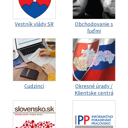
Vestník vlády SR
Obchodovanie s
ľuďmi
Cudzinci
Okresné úrady /
Klientske centrá