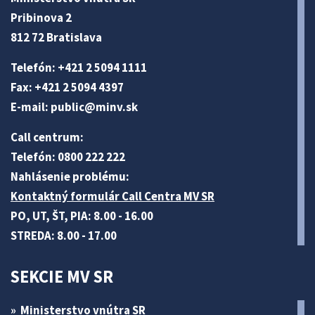
Pribinova 2
812 72 Bratislava
Telefón: +421 2 5094 1111
Fax: +421 2 5094 4397
E-mail:
public@minv
.sk
Call centrum:
Telefón: 0800 222 222
Nahlásenie problému:
Kontaktný formulár Call Centra MV SR
PO, UT, ŠT, PIA: 8.00 - 16.00
STREDA: 8.00 - 17.00
SEKCIE MV SR
Ministerstvo vnútra SR