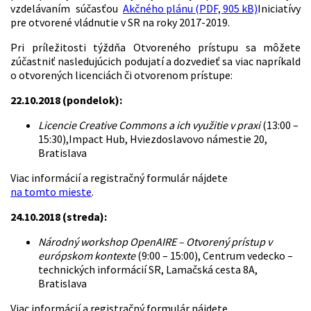
vzdelávaním súčasťou
Akčného plánu (PDF, 905 kB)
Iniciatívy
pre otvorené vládnutie v SR na roky 2017-2019.
Pri príležitosti týždňa Otvoreného prístupu sa môžete
zúčastniť nasledujúcich podujatí a dozvedieť sa viac napríkald
o otvorených licenciách či otvorenom prístupe:
22.10.2018 (pondelok):
Licencie Creative Commons a ich využitie v praxi
(13:00 –
15:30),Impact Hub, Hviezdoslavovo námestie 20,
Bratislava
Viac informácií a registračný formulár nájdete
na tomto mieste
.
24.10.2018 (streda):
Národný workshop OpenAIRE – Otvorený prístup v
európskom kontexte
(9:00 – 15:00), Centrum vedecko –
technických informácií SR, Lamačská cesta 8A,
Bratislava
Viac informácií a registračný formulár nájdete