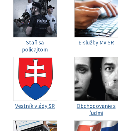
Staň sa
E-služby MV SR
policajtom
Vestník vlády SR
Obchodovanie s
ľuďmi