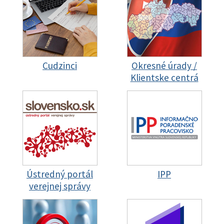
Cudzinci
Okresné úrady /
Klientske centrá
Ústredný portál
IPP
verejnej správy