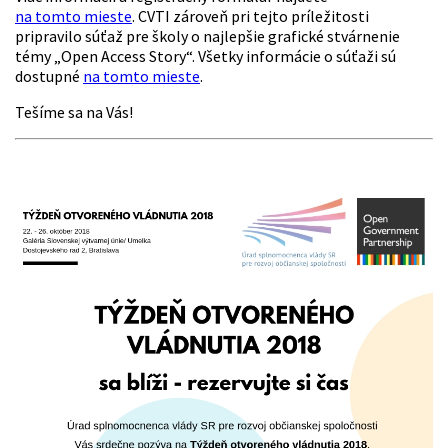
na tomto mieste
. CVTI zároveň pri tejto príležitosti
pripravilo súťaž pre školy o najlepšie grafické stvárnenie
témy „Open Access Story“. Všetky informácie o súťaži sú
dostupné
na tomto mieste
.
Tešíme sa na Vás!