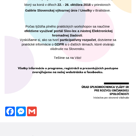
Facebook
Messenger
Gmail