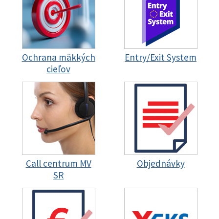
Ochrana mäkkých
Entry/Exit System
cieľov
Call centrum MV
Objednávky
SR