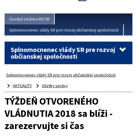
Viac
Úvodná stránka MV SR
Splnomocnenec vlády SR pre rozvoj občianskej spoločnosti
Splnomocnenec vlády SR pre rozvoj
občianskej spoločnosti
Splnomocnenec vlády SR pre rozvoj občianskej spoločnosti
AKTUALITY
Všetky správy
TÝŽDEŇ OTVORENÉHO
VLÁDNUTIA 2018 sa blíži -
zarezervujte si čas