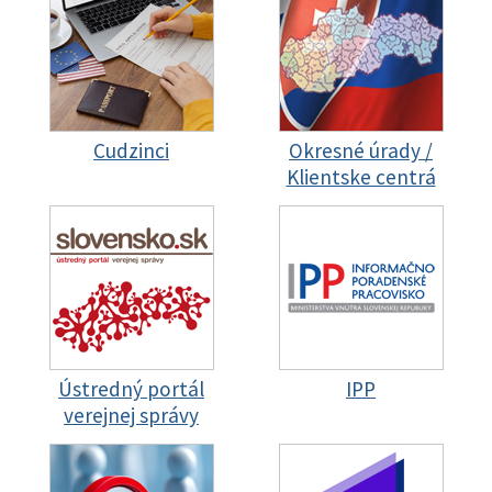
Cudzinci
Okresné úrady /
Klientske centrá
Ústredný portál
IPP
verejnej správy