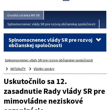
Viac
Úvodná stránka MV SR
Splnomocnenec vlády SR pre rozvoj občianskej spoločnosti
Splnomocnenec vlády SR pre rozvoj
občianskej spoločnosti
Splnomocnenec vlády SR pre rozvoj občianskej spoločnosti
AKTUALITY
Všetky správy
Uskutočnilo sa 12.
zasadnutie Rady vlády SR pre
mimovládne neziskové