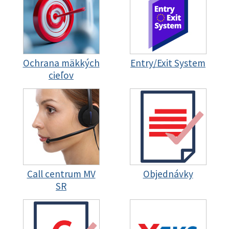
Ochrana mäkkých
Entry/Exit System
cieľov
Call centrum MV
Objednávky
SR