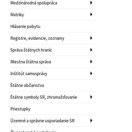
Medzinárodná spolupráca
Matriky
Hlásenie pobytu
Registre, evidencie, zoznamy
Správa štátnych hraníc
Miestna štátna správa
Inštitút samosprávy
Štátne občianstvo
Štátne symboly SR, zhromažďovanie
Priestupky
Územné a správne usporiadanie SR