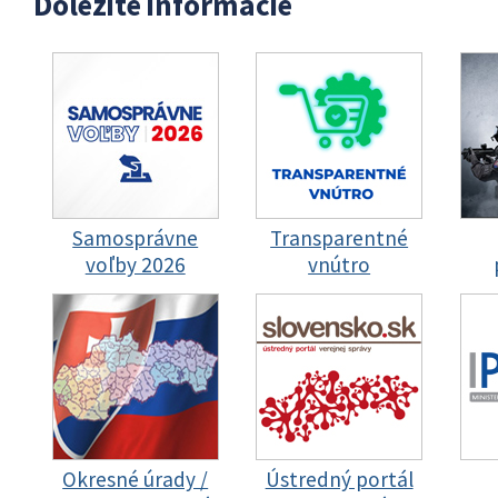
Dôležité informácie
Samosprávne
Transparentné
voľby 2026
vnútro
Okresné úrady /
Ústredný portál