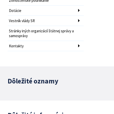
Živnostenské podnikanie
Dotácie
Vestník vlády SR
Stránky iných organizácií štátnej správy a
samosprávy
Kontakty
Dôležité oznamy