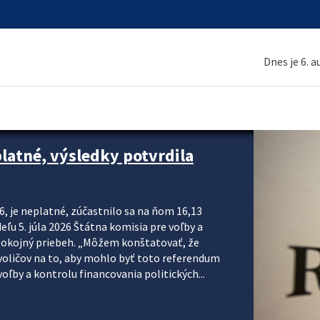
Dnes je 6. 
platné, výsledky potvrdila
6, je neplatné, zúčastnilo sa na ňom 16,13
eľu 5. júla 2026 Štátna komisia pre voľby a
pokojný priebeh. „Môžem konštatovať, že
voličov na to, aby mohlo byť toto referendum
ľby a kontrolu financovania politických...