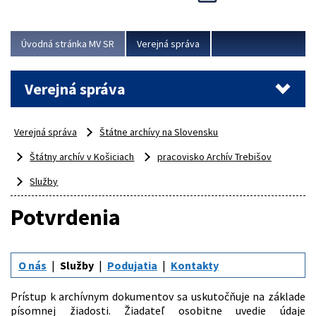
Viac
Úvodná stránka MV SR
Verejná správa
Verejná správa
Verejná správa
Štátne archívy na Slovensku
Štátny archív v Košiciach
pracovisko Archív Trebišov
Služby
Potvrdenia
O nás
Služby
Podujatia
Kontakty
Prístup k archívnym dokumentov sa uskutočňuje na základe
písomnej žiadosti. Žiadateľ osobitne uvedie údaje