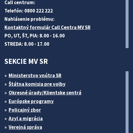
Call centrum:
Telefón: 0800 222 222
Nahlásenie problému:
Kontaktný formulár Call Centra MV SR
PO, UT, ŠT, PIA: 8.00 - 16.00
STREDA: 8.00 - 17.00
SEKCIE MV SR
Ministerstvo vnútra SR
Štátna komisia pre volby
Okresné úrady/Klientske centrá
Európske programy
Policajný zbor
Azyl a migrácia
Verejná správa