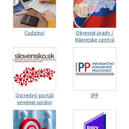
Cudzinci
Okresné úrady /
Klientske centrá
Ústredný portál
IPP
verejnej správy