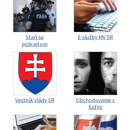
Staň sa
E-služby MV SR
policajtom
Vestník vlády SR
Obchodovanie s
ľuďmi