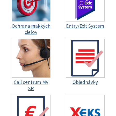
Ochrana mäkkých
Entry/Exit System
cieľov
Call centrum MV
Objednávky
SR