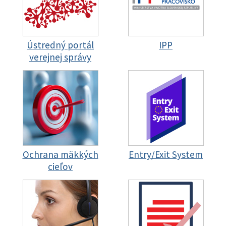
Ústredný portál
IPP
verejnej správy
Ochrana mäkkých
Entry/Exit System
cieľov