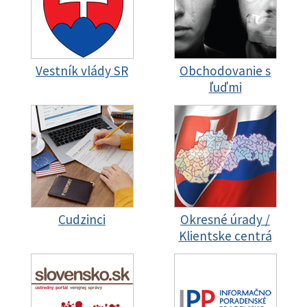
Vestník vlády SR
Obchodovanie s
ľuďmi
Cudzinci
Okresné úrady /
Klientske centrá