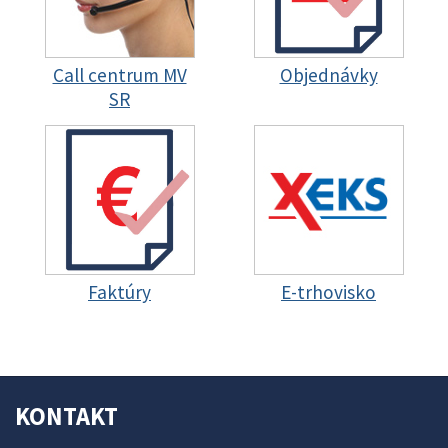
Call centrum MV
Objednávky
SR
Faktúry
E-trhovisko
KONTAKT