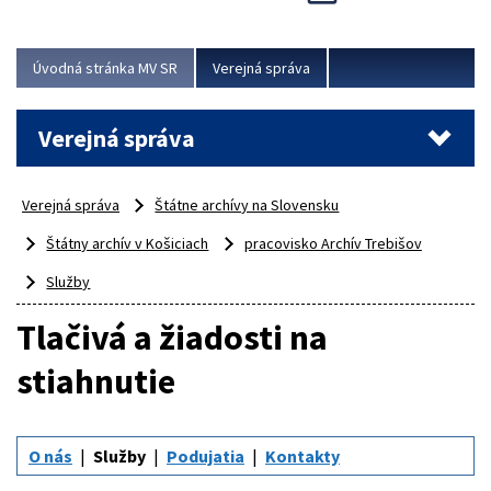
Viac
Úvodná stránka MV SR
Verejná správa
Verejná správa
Verejná správa
Štátne archívy na Slovensku
Štátny archív v Košiciach
pracovisko Archív Trebišov
Služby
Tlačivá a žiadosti na
stiahnutie
O nás
Služby
Podujatia
Kontakty