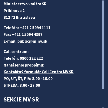
Ministerstvo vnútra SR
Pribinova 2
812 72 Bratislava
Telefón: +421 2 5094 1111
Fax: +421 2 5094 4397
E-mail:
public@minv
.sk
Call centrum:
Telefón: 0800 222 222
Nahlásenie problému:
Kontaktný formulár Call Centra MV SR
PO, UT, ŠT, PIA: 8.00 - 16.00
STREDA: 8.00 - 17.00
SEKCIE MV SR