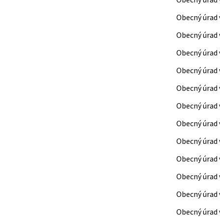
Obecný úrad 
Obecný úrad
Obecný úrad 
Obecný úrad 
Obecný úrad 
Obecný úrad v
Obecný úrad
Obecný úrad 
Obecný úrad 
Obecný úrad v
Obecný úrad 
Obecný úrad 