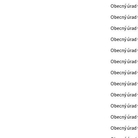
Obecný úrad 
Obecný úrad v
Obecný úrad 
Obecný úrad 
Obecný úrad 
Obecný úrad 
Obecný úrad 
Obecný úrad 
Obecný úrad v
Obecný úrad
Obecný úrad 
Obecný úrad 