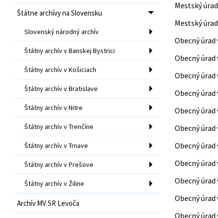
Mestský úrad
Štátne archívy na Slovensku
Mestský úrad 
Slovenský národný archív
Obecný úrad 
Štátny archív v Banskej Bystrici
Obecný úrad 
Štátny archív v Košiciach
Obecný úrad 
Štátny archív v Bratislave
Obecný úrad 
Štátny archív v Nitre
Obecný úrad 
Štátny archív v Trenčíne
Obecný úrad 
Obecný úrad 
Štátny archív v Trnave
Obecný úrad 
Štátny archív v Prešove
Obecný úrad 
Štátny archív v Žiline
Obecný úrad 
Archív MV SR Levoča
Obecný úrad 