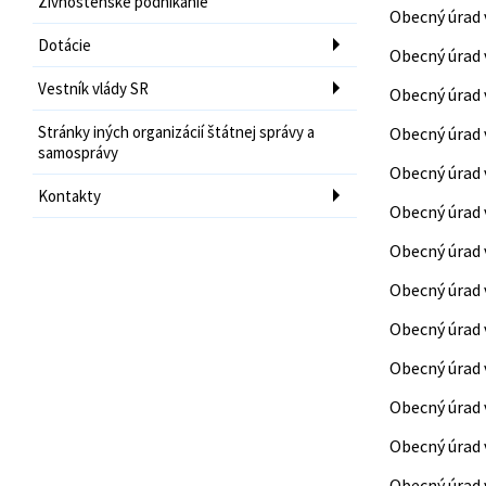
Živnostenské podnikanie
Obecný úrad 
Dotácie
Obecný úrad 
Vestník vlády SR
Obecný úrad 
Stránky iných organizácií štátnej správy a
Obecný úrad 
samosprávy
Obecný úrad
Kontakty
Obecný úrad 
Obecný úrad 
Obecný úrad 
Obecný úrad 
Obecný úrad 
Obecný úrad 
Obecný úrad 
Obecný úrad 