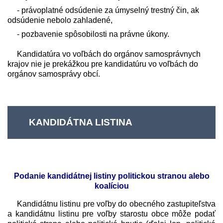
- právoplatné odsúdenie za úmyselný trestný čin, ak
odsúdenie nebolo zahladené,
- pozbavenie spôsobilosti na právne úkony.
Kandidatúra vo voľbách do orgánov samosprávnych
krajov nie je prekážkou pre kandidatúru vo voľbách do
orgánov samosprávy obcí.
KANDIDÁTNA LISTINA
Podanie kandidátnej listiny politickou stranou alebo
koalíciou
Kandidátnu listinu pre voľby do obecného zastupiteľstva
a kandidátnu listinu pre voľby starostu obce môže podať