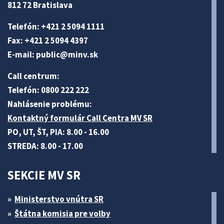
812 72 Bratislava
Telefón: +421 2 5094 1111
Fax: +421 2 5094 4397
E-mail:
public@minv
.sk
Call centrum:
Telefón: 0800 222 222
Nahlásenie problému:
Kontaktný formulár Call Centra MV SR
PO, UT, ŠT, PIA: 8.00 - 16.00
STREDA: 8.00 - 17.00
SEKCIE MV SR
Ministerstvo vnútra SR
Štátna komisia pre volby