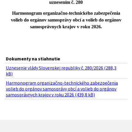
uznesením č.
280
Harmonogram organizačno-technického zabezpečenia
volieb do orgánov samosprávy obcí a volieb do orgánov
samosprávnych krajov v roku 2026.
Dokumenty na stiahnutie
Uznesenie vlády Slovenskej republiky č. 280/2026 (288,3
kB)
Harmonogram organizačno-technického zabezpečenia
volieb do orgánov samosprávy obcí a volieb do orgánov
samosprávnych krajov v roku 2026 (439,8 kB)