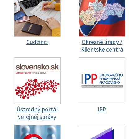
Cudzinci
Okresné úrady /
Klientske centrá
Ústredný portál
IPP
verejnej správy