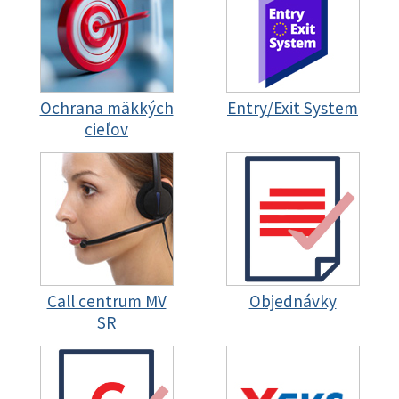
Ochrana mäkkých
Entry/Exit System
cieľov
Call centrum MV
Objednávky
SR