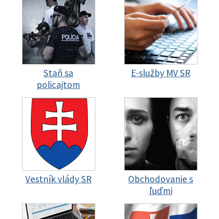
Staň sa
E-služby MV SR
policajtom
Vestník vlády SR
Obchodovanie s
ľuďmi