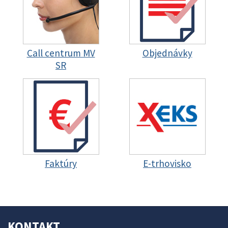
Call centrum MV
Objednávky
SR
Faktúry
E-trhovisko
KONTAKT