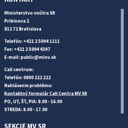
Ministerstvo vnútra SR
Pribinova 2
812 72 Bratislava
Telefón: +421 2 5094 1111
Fax: +421 2 5094 4397
E-mail:
public@minv
.sk
Call centrum:
Telefón: 0800 222 222
Nahlásenie problému:
Kontaktný formulár Call Centra MV SR
PO, UT, ŠT, PIA: 8.00 - 16.00
STREDA: 8.00 - 17.00
SEKCIE MV SR