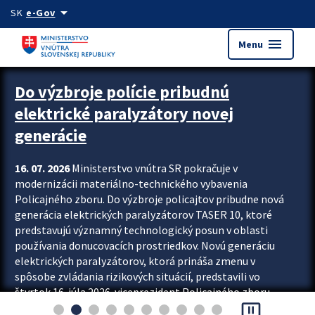
Preskocit na hlavný obsah
arrow_drop_down
SK
e-Gov
menu
Menu
Zastavit automatický posun upútavok
Do výzbroje polície pribudnú
elektrické paralyzátory novej
generácie
16. 07. 2026
Ministerstvo vnútra SR pokračuje v
modernizácii materiálno-technického vybavenia
Policajného zboru. Do výzbroje policajtov pribudne nová
generácia elektrických paralyzátorov TASER 10, ktoré
predstavujú významný technologický posun v oblasti
používania donucovacích prostriedkov. Novú generáciu
elektrických paralyzátorov, ktorá prináša zmenu v
spôsobe zvládania rizikových situácií, predstavili vo
štvrtok 16. júla 2026 viceprezident Policajného zboru
pause_presentation
Rastislav Polakovič a riaditeľ odboru výcviku...