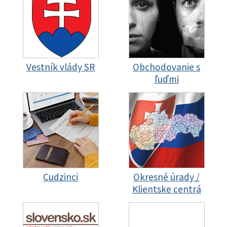
Vestník vlády SR
Obchodovanie s
ľuďmi
Cudzinci
Okresné úrady /
Klientske centrá