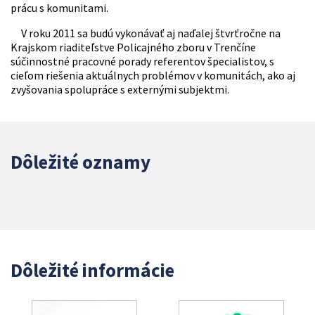
prácu s komunitami.
V roku 2011 sa budú vykonávať aj naďalej štvrťročne na
Krajskom riaditeľstve Policajného zboru v Trenčíne
súčinnostné pracovné porady referentov špecialistov, s
cieľom riešenia aktuálnych problémov v komunitách, ako aj
zvyšovania spolupráce s externými subjektmi.
Dôležité oznamy
Dôležité informácie