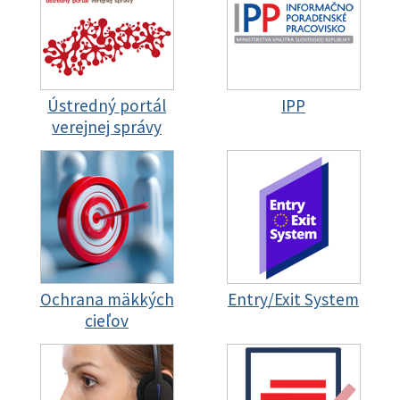
Ústredný portál
IPP
verejnej správy
Ochrana mäkkých
Entry/Exit System
cieľov