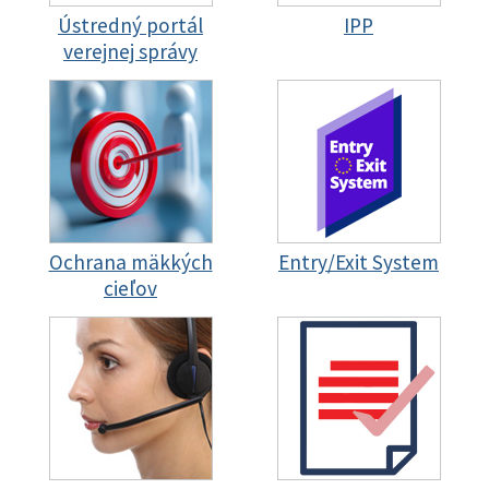
Ústredný portál
IPP
verejnej správy
Ochrana mäkkých
Entry/Exit System
cieľov