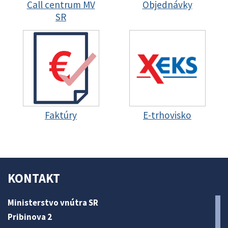
Call centrum MV
Objednávky
SR
Faktúry
E-trhovisko
KONTAKT
Ministerstvo vnútra SR
Pribinova 2