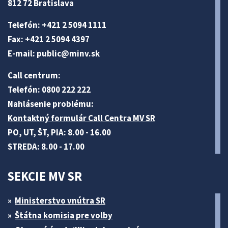
812 72 Bratislava
Telefón: +421 2 5094 1111
Fax: +421 2 5094 4397
E-mail:
public@minv
.sk
Call centrum:
Telefón: 0800 222 222
Nahlásenie problému:
Kontaktný formulár Call Centra MV SR
PO, UT, ŠT, PIA: 8.00 - 16.00
STREDA: 8.00 - 17.00
SEKCIE MV SR
Ministerstvo vnútra SR
Štátna komisia pre volby