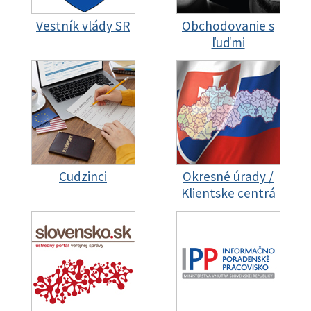
Vestník vlády SR
Obchodovanie s
ľuďmi
Cudzinci
Okresné úrady /
Klientske centrá