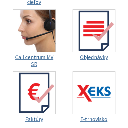
cieľov
Call centrum MV
Objednávky
SR
Faktúry
E-trhovisko