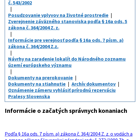
č. 543/2002
Posudzovanie vplyvov na životné prostredie
Zverejnenie záväzného stanoviska podľa § 16a ods. 5
zákona č. 364/2004 Z. z.
Informácie pre verejnosť podľa § 16a ods. 7 písm. a)
zákona č. 364/2004 Z.z.
Návrhy na zaradenie lokalít do Národného zoznamu
území európskeho významu
Dokumenty na prerokovanie
Dokumenty na stiahnutie
Archív dokumentov
Oznámenie zámeru vyhlásiť prírodnú rezerváciu
Pralesy Slovenska
Informácie o začatých správnych konaniach
Podľa § 16a ods. 7 písm. a) zákona č. 364/2004 Z. z. o vodách a