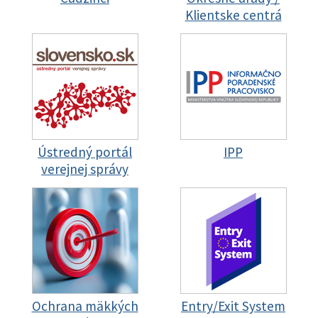
Klientske centrá
Ústredný portál
IPP
verejnej správy
Ochrana mäkkých
Entry/Exit System