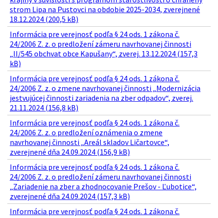
strom Lipa na Pustovci na obdobie 2025-2034, zverejnené
18.12.2024 (200,5 kB)
Informácia pre verejnosť podľa § 24 ods. 1 zákona č.
24/2006 Z. z. o predložení zámeru navrhovanej činnosti
„II/545 obchvat obce Kapušany“, zverej. 13.12.2024 (157,3
kB)
Informácia pre verejnosť podľa § 24 ods. 1 zákona č.
24/2006 Z. z. o zmene navrhovanej činnosti „Modernizácia
jestvujúcej činnosti zariadenia na zber odpadov“, zverej.
21.11.2024 (156,8 kB)
Informácia pre verejnosť podľa § 24 ods. 1 zákona č.
24/2006 Z. z. o predložení oznámenia o zmene
navrhovanej činnosti „Areál skladov Ličartovce“,
zverejnené dňa 24.09.2024 (156,9 kB)
Informácia pre verejnosť podľa § 24 ods. 1 zákona č.
24/2006 Z. z. o predložení zámeru navrhovanej činnosti
„Zariadenie na zber a zhodnocovanie Prešov - Ľubotice“,
zverejnené dňa 24.09.2024 (157,3 kB)
Informácia pre verejnosť podľa § 24 ods. 1 zákona č.