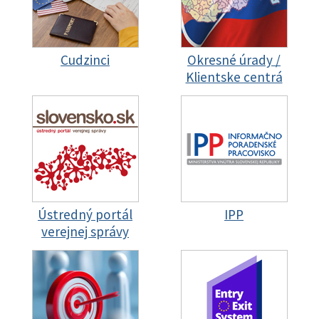
Cudzinci
Okresné úrady /
Klientske centrá
Ústredný portál
IPP
verejnej správy