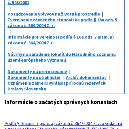
č. 543/2002
Posudzovanie vplyvov na životné prostredie
Zverejnenie záväzného stanoviska podľa § 16a ods. 5
zákona č. 364/2004 Z. z.
Informácie pre verejnosť podľa § 16a ods. 7 písm. a)
zákona č. 364/2004 Z.z.
Návrhy na zaradenie lokalít do Národného zoznamu
území európskeho významu
Dokumenty na prerokovanie
Dokumenty na stiahnutie
Archív dokumentov
Oznámenie zámeru vyhlásiť prírodnú rezerváciu
Pralesy Slovenska
Informácie o začatých správnych konaniach
Podľa § 16a ods. 7 písm. a) zákona č. 364/2004 Z. z. o vodách a