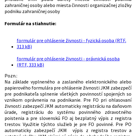
zahraničnej osoby alebo miesta činnosti organizačnej zložky
podniku zahraničnej osoby
Formulár na stiahnutie:
formulár pre ohlásenie živnosti - fyzická osoba (RTF,
313 kB)
formulár pre ohlásenie živnosti - právnická osoba
(RTF, 333 kB)
Pozn.:
Na základe vyplneného a zaslaného elektronického alebo
papierového formulára pre ohlásenie živnosti JKM zabezpečí
pre podnikateľa splnenie všetkých povinností spojených so
vznikom oprávnenia na podnikanie. Pre FO pri ohlasovaní
živnosti zabezpečí JKM automaticky registráciu na daňovom
úrade, registráciu do systému povinného zdravotného
poistenia a pre slovenskú FO aj bezplatný výpis z registra
trestov. Využitie týchto služieb je pre FO povinné. Pre PO
automaticky zabezpečí JKM výpis z registra trestov a