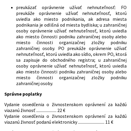
preukázať oprávnenie užívať nehnuteľnosť: FO
preukáže oprávnenie užívať nehnuteľnosť, ktorú
uviedla ako miesto podnikania, ak adresa miesta
podnikania je odlišná od miesta bydliska; u zahraničnej
osoby oprávnenie užívať nehnuteľnosť, ktorú uviedla
ako miesto činnosti podniku zahraničnej osoby alebo
miesto činnosti organizačnej zložky podniku
zahraničnej osoby. PO preukáže oprávnenie užívať
nehnuteľnosť, ktorú uviedla ako sídlo, okrem PO, ktorá
sa zapisuje do obchodného registra; u zahraničnej
osoby oprávnenie užívať nehnuteľnosť, ktorú uviedla
ako miesto činnosti podniku zahraničnej osoby alebo
miesto činnosti organizačnej zložky podniku
zahraničnej osoby.
Správne poplatky
Vydanie osvedčenia o živnostenskom oprávnení za každú
viazanú živnosť ....................... 22 €
Vydanie osvedčenia o živnostenskom oprávnení za každú
viazanú živnosť podanú elektronicky .............................. 11 €