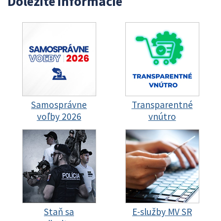
Dôležité informácie
Samosprávne
Transparentné
voľby 2026
vnútro
Staň sa
E-služby MV SR