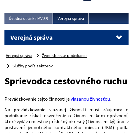
Viac
Úvodná stránka MV SR
Verejná správa
Verejná správa
Verejná správa
Živnostenské podnikanie
Služby podľa sektorov
Sprievodca cestovného ruchu
Prevádzkovanie tejto činnosti je
viazanou živnosťou
.
Na prevádzkovanie viazanej živnosti musí záujemca o
podnikanie získať osvedčenie o živnostenskom oprávnení,
ktoré vydáva miestne príslušný okresný (živnostenský) úrad v
postavení jednotného kontaktného miesta (JKM) podľa