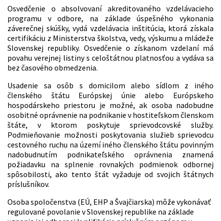
Osvedčenie o absolvovaní akreditovaného vzdelávacieho
programu v odbore, na základe úspešného vykonania
záverečnej skúšky, vydá vzdelávacia inštitúcia, ktorá získala
certifikáciu z Ministerstva školstva, vedy, výskumu a mládeže
Slovenskej republiky. Osvedčenie o získanom vzdelaní má
povahu verejnej listiny s celoštátnou platnosťou a vydáva sa
bez časového obmedzenia.
Usadenie sa osôb s domicilom alebo sídlom z iného
členského štátu Európskej únie alebo Európskeho
hospodárskeho priestoru je možné, ak osoba nadobudne
osobitné oprávnenie na podnikanie v hostiteľskom členskom
štáte, v ktorom poskytuje sprievodcovské služby.
Podmieňovanie možnosti poskytovania služieb sprievodcu
cestovného ruchu na území iného členského štátu povinným
nadobudnutím podnikateľského oprávnenia znamená
požiadavku na splnenie rovnakých podmienok odbornej
spôsobilosti, ako tento štát vyžaduje od svojich štátnych
príslušníkov.
Osoba spoločenstva (EÚ, EHP a Švajčiarska) môže vykonávať
regulované povolanie v Slovenskej republike na základe