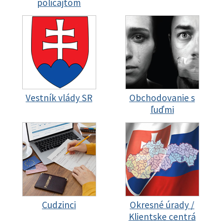
policajtom
Vestník vlády SR
Obchodovanie s
ľuďmi
Cudzinci
Okresné úrady /
Klientske centrá