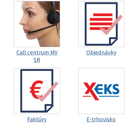
Call centrum MV
Objednávky
SR
Faktúry
E-trhovisko