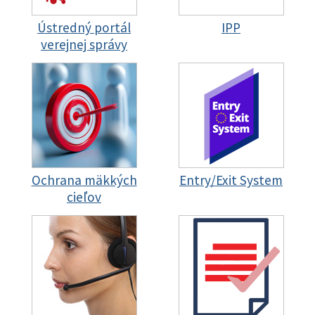
Ústredný portál
IPP
verejnej správy
Ochrana mäkkých
Entry/Exit System
cieľov