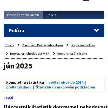
Viac
Úvodná stránka MV SR
Polícia
Polícia
Polícia
Prezídium Policajného zboru
Dopravná polícia
Dopravná nehodovosť v SR
kompletná štatistika
jún 2025
kompletná štatistika
podľa rokov do 2014
podľa týždňov
Štatistika s mapovým podkladom
» späť