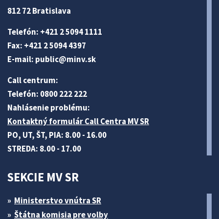
812 72 Bratislava
Telefón: +421 2 5094 1111
Fax: +421 2 5094 4397
E-mail:
public@minv
.sk
Call centrum:
Telefón: 0800 222 222
Nahlásenie problému:
Kontaktný formulár Call Centra MV SR
PO, UT, ŠT, PIA: 8.00 - 16.00
STREDA: 8.00 - 17.00
SEKCIE MV SR
Ministerstvo vnútra SR
Štátna komisia pre volby