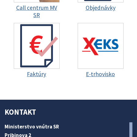
Call centrum MV
Objednávky
SR
Faktúry
E-trhovisko
KONTAKT
Ministerstvo vnútra SR
Pribinova 2