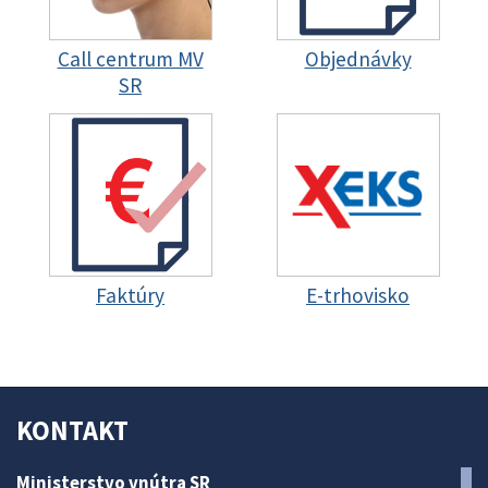
Call centrum MV
Objednávky
SR
Faktúry
E-trhovisko
KONTAKT
Ministerstvo vnútra SR