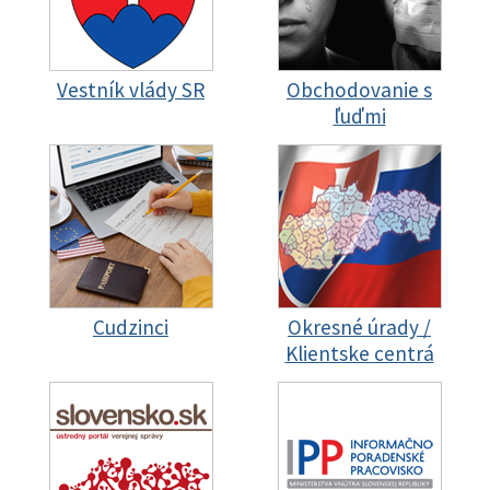
Vestník vlády SR
Obchodovanie s
ľuďmi
Cudzinci
Okresné úrady /
Klientske centrá