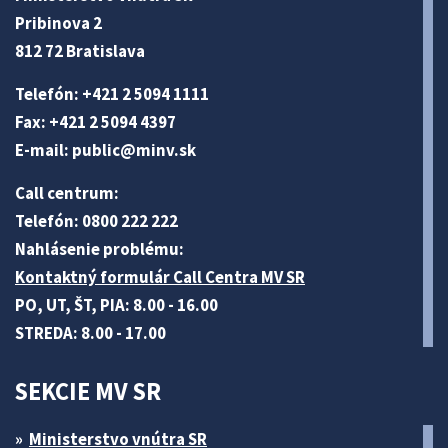
Pribinova 2
812 72 Bratislava
Telefón: +421 2 5094 1111
Fax: +421 2 5094 4397
E-mail:
public@minv
.sk
Call centrum:
Telefón: 0800 222 222
Nahlásenie problému:
Kontaktný formulár Call Centra MV SR
PO, UT, ŠT, PIA: 8.00 - 16.00
STREDA: 8.00 - 17.00
SEKCIE MV SR
Ministerstvo vnútra SR