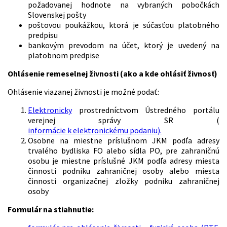
požadovanej hodnote na vybraných pobočkách
Slovenskej pošty
poštovou poukážkou, ktorá je súčasťou platobného
predpisu
bankovým prevodom na účet, ktorý je uvedený na
platobnom predpise
Ohlásenie remeselnej živnosti (ako a kde ohlásiť živnosť)
Ohlásenie viazanej živnosti je možné podať:
Elektronicky
prostredníctvom Ústredného portálu
verejnej správy SR (
informácie k elektronickému podaniu
).
Osobne na miestne príslušnom JKM podľa adresy
trvalého bydliska FO alebo sídla PO, pre zahraničnú
osobu je miestne príslušné JKM podľa adresy miesta
činnosti podniku zahraničnej osoby alebo miesta
činnosti organizačnej zložky podniku zahraničnej
osoby
Formulár na stiahnutie: