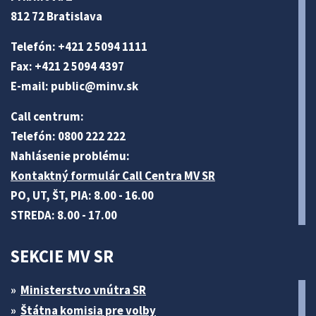
812 72 Bratislava
Telefón: +421 2 5094 1111
Fax: +421 2 5094 4397
E-mail:
public@minv
.sk
Call centrum:
Telefón: 0800 222 222
Nahlásenie problému:
Kontaktný formulár Call Centra MV SR
PO, UT, ŠT, PIA: 8.00 - 16.00
STREDA: 8.00 - 17.00
SEKCIE MV SR
Ministerstvo vnútra SR
Štátna komisia pre volby