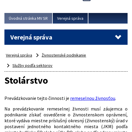
Viac
Úvodná stránka MV SR
Verejná správa
Verejná správa
Verejná správa
Živnostenské podnikanie
Služby podľa sektorov
Stolárstvo
Prevádzkovanie tejto činnosti je
remeselnou živnosťou
.
Na prevádzkovanie remeselnej živnosti musí záujemca o
podnikanie získať osvedčenie o živnostenskom oprávnení,
ktoré vydáva miestne príslušný okresný (živnostenský) úrad v
postavení jednotného kontaktného miesta (JKM) podľa