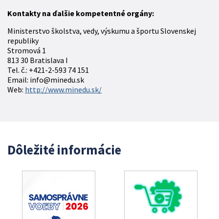
Kontakty na ďalšie kompetentné orgány:
Ministerstvo školstva, vedy, výskumu a športu Slovenskej
republiky
Stromová 1
813 30 Bratislava I
Tel. č.: +421-2-593 74 151
Email: info@minedu.sk
Web:
http://www.minedu.sk/
Dôležité informácie