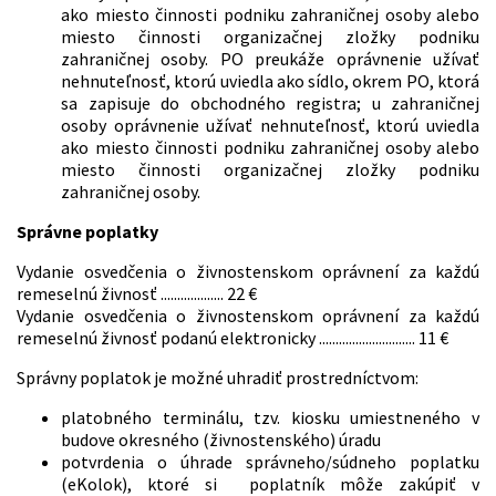
ako miesto činnosti podniku zahraničnej osoby alebo
miesto činnosti organizačnej zložky podniku
zahraničnej osoby. PO preukáže oprávnenie užívať
nehnuteľnosť, ktorú uviedla ako sídlo, okrem PO, ktorá
sa zapisuje do obchodného registra; u zahraničnej
osoby oprávnenie užívať nehnuteľnosť, ktorú uviedla
ako miesto činnosti podniku zahraničnej osoby alebo
miesto činnosti organizačnej zložky podniku
zahraničnej osoby.
Správne poplatky
Vydanie osvedčenia o živnostenskom oprávnení za každú
remeselnú živnosť ................... 22 €
Vydanie osvedčenia o živnostenskom oprávnení za každú
remeselnú živnosť podanú elektronicky ............................. 11 €
Správny poplatok je možné uhradiť prostredníctvom:
platobného terminálu, tzv. kiosku umiestneného v
budove okresného (živnostenského) úradu
potvrdenia o úhrade správneho/súdneho poplatku
(eKolok), ktoré si poplatník môže zakúpiť v