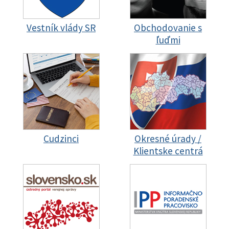
Vestník vlády SR
Obchodovanie s
ľuďmi
Cudzinci
Okresné úrady /
Klientske centrá