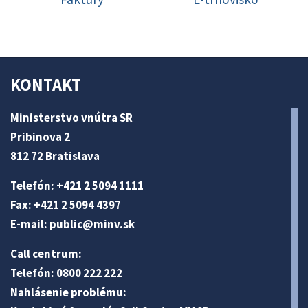
KONTAKT
Ministerstvo vnútra SR
Pribinova 2
812 72 Bratislava
Telefón: +421 2 5094 1111
Fax: +421 2 5094 4397
E-mail:
public@minv
.sk
Call centrum:
Telefón: 0800 222 222
Nahlásenie problému: