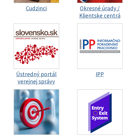
Cudzinci
Okresné úrady /
Klientske centrá
Ústredný portál
IPP
verejnej správy