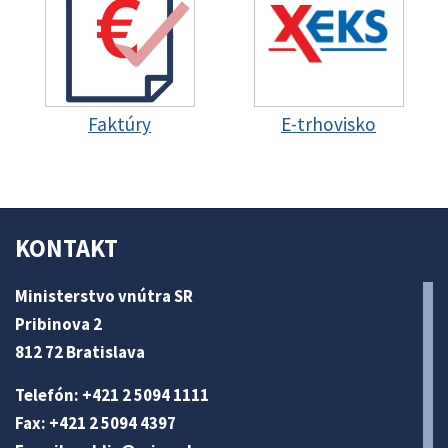
Faktúry
E-trhovisko
KONTAKT
Ministerstvo vnútra SR
Pribinova 2
812 72 Bratislava
Telefón: +421 2 5094 1111
Fax: +421 2 5094 4397