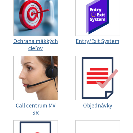
Ochrana mäkkých
Entry/Exit System
cieľov
Call centrum MV
Objednávky
SR