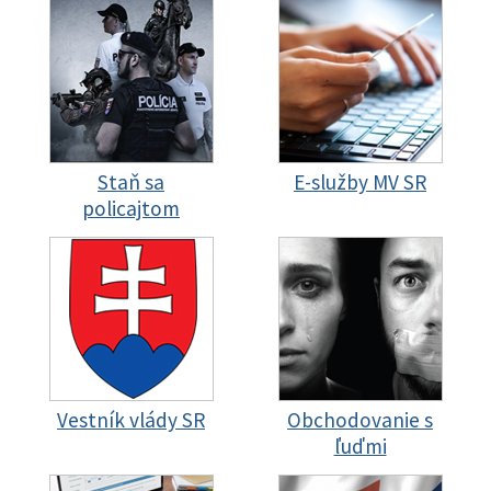
Staň sa
E-služby MV SR
policajtom
Vestník vlády SR
Obchodovanie s
ľuďmi