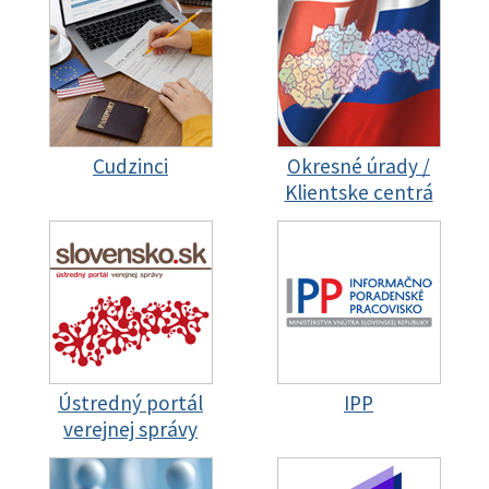
Cudzinci
Okresné úrady /
Klientske centrá
Ústredný portál
IPP
verejnej správy