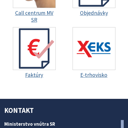
Call centrum MV
Objednávky
SR
Faktúry
E-trhovisko
KONTAKT
Ministerstvo vnútra SR