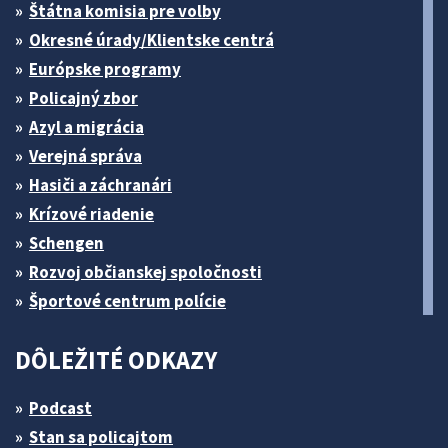
Štátna komisia pre volby
Okresné úrady/Klientske centrá
Európske programy
Policajný zbor
Azyl a migrácia
Verejná správa
Hasiči a záchranári
Krízové riadenie
Schengen
Rozvoj občianskej spoločnosti
Športové centrum polície
DÔLEŽITÉ ODKAZY
Podcast
Stan sa policajtom