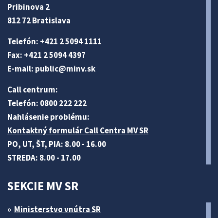
Pribinova 2
812 72 Bratislava
Telefón: +421 2 5094 1111
Fax: +421 2 5094 4397
E-mail:
public@minv
.sk
Call centrum:
Telefón: 0800 222 222
Nahlásenie problému:
Kontaktný formulár Call Centra MV SR
PO, UT, ŠT, PIA: 8.00 - 16.00
STREDA: 8.00 - 17.00
SEKCIE MV SR
Ministerstvo vnútra SR