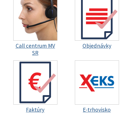
Call centrum MV
Objednávky
SR
Faktúry
E-trhovisko