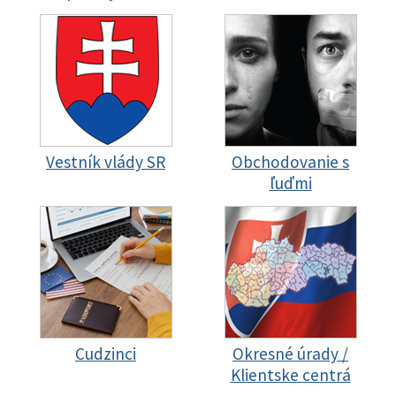
Vestník vlády SR
Obchodovanie s
ľuďmi
Cudzinci
Okresné úrady /
Klientske centrá