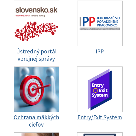
Ústredný portál
IPP
verejnej správy
Ochrana mäkkých
Entry/Exit System
cieľov