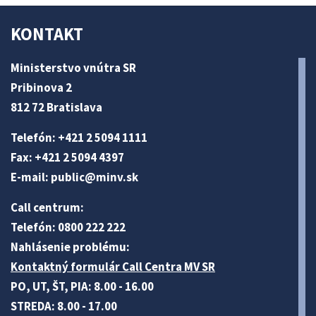
KONTAKT
Ministerstvo vnútra SR
Pribinova 2
812 72 Bratislava
Telefón: +421 2 5094 1111
Fax: +421 2 5094 4397
E-mail:
public@minv
.sk
Call centrum:
Telefón: 0800 222 222
Nahlásenie problému:
Kontaktný formulár Call Centra MV SR
PO, UT, ŠT, PIA: 8.00 - 16.00
STREDA: 8.00 - 17.00