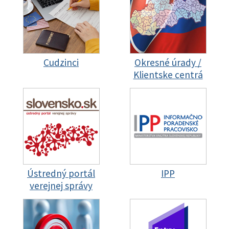
Cudzinci
Okresné úrady /
Klientske centrá
Ústredný portál
IPP
verejnej správy