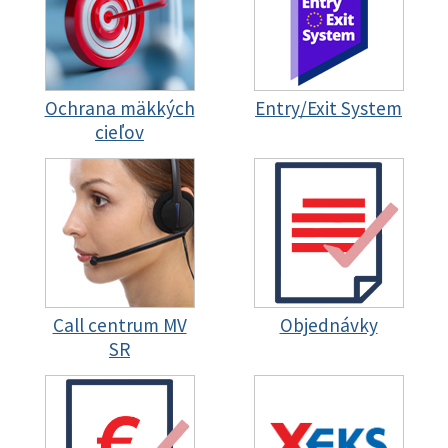
Ochrana mäkkých
Entry/Exit System
cieľov
Call centrum MV
Objednávky
SR