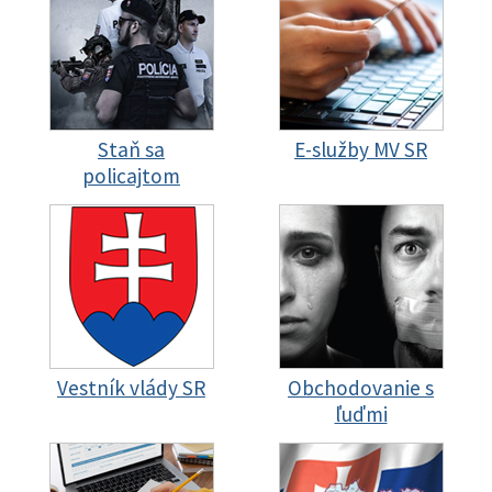
Staň sa
E-služby MV SR
policajtom
Vestník vlády SR
Obchodovanie s
ľuďmi