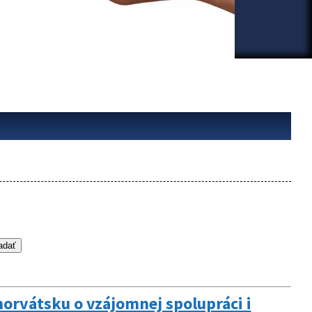
orvátsku o vzájomnej spolupráci i