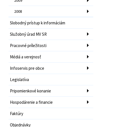
2009
2008
Slobodný prístup k informáciám
Služobný úrad MV SR
Pracovné príležitosti
Médiá a verejnosť
Infoservis pre obce
Legislatíva
Pripomienkové konanie
Hospodárenie a financie
Faktúry
Objednávky