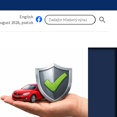
English
search
 august 2026, piatok