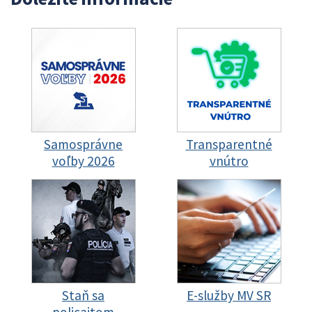
Samosprávne
Transparentné
voľby 2026
vnútro
Staň sa
E-služby MV SR