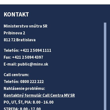
KONTAKT
Ministerstvo vnútra SR
Pribinova 2
812 72 Bratislava
Telefón: +421 2 5094 1111
Fax: +421 2 5094 4397
E-mail:
public@minv
.sk
Call centrum:
Telefón: 0800 222 222
Nahlásenie problému:
Kontaktný formulár Call Centra MV SR
PO, UT, ŠT, PIA: 8.00 - 16.00
STREDA: 8.00 - 17.00