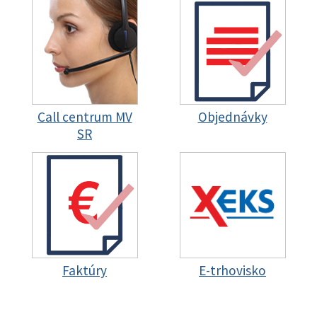
Call centrum MV
Objednávky
SR
Faktúry
E-trhovisko