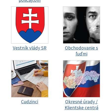
policajtom
Vestník vlády SR
Obchodovanie s
ľuďmi
Cudzinci
Okresné úrady /
Klientske centrá