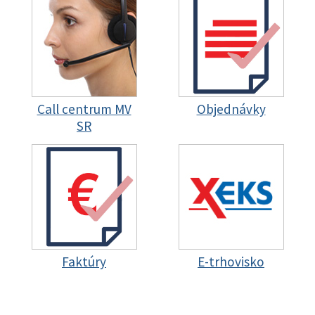
Call centrum MV
Objednávky
SR
Faktúry
E-trhovisko