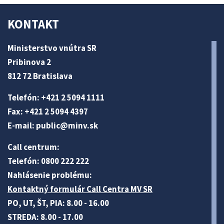
KONTAKT
Ministerstvo vnútra SR
Pribinova 2
812 72 Bratislava
Telefón: +421 2 5094 1111
Fax: +421 2 5094 4397
E-mail:
public@minv
.sk
Call centrum:
Telefón: 0800 222 222
Nahlásenie problému:
Kontaktný formulár Call Centra MV SR
PO, UT, ŠT, PIA: 8.00 - 16.00
STREDA: 8.00 - 17.00