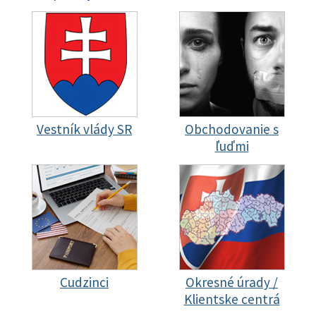
Vestník vlády SR
Obchodovanie s
ľuďmi
Cudzinci
Okresné úrady /
Klientske centrá