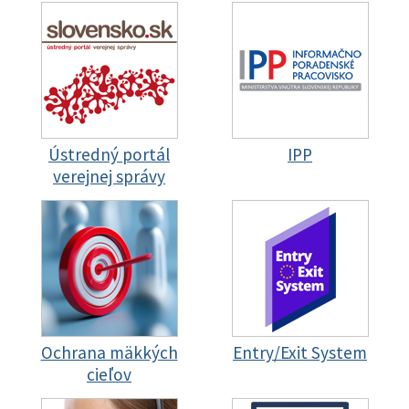
Ústredný portál
IPP
verejnej správy
Ochrana mäkkých
Entry/Exit System
cieľov