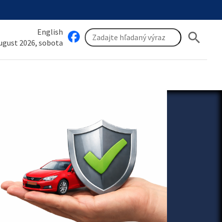
English
search
august 2026, sobota