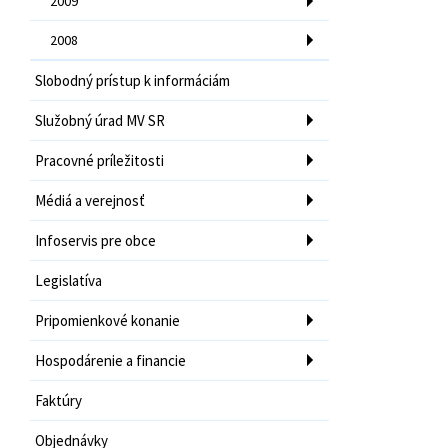
2009
2008
Slobodný prístup k informáciám
Služobný úrad MV SR
Pracovné príležitosti
Médiá a verejnosť
Infoservis pre obce
Legislatíva
Pripomienkové konanie
Hospodárenie a financie
Faktúry
Objednávky