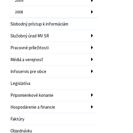
2009
2008
Slobodný prístup k informáciám
Služobný úrad MV SR
Pracovné príležitosti
Médiá a verejnosť
Infoservis pre obce
Legislatíva
Pripomienkové konanie
Hospodárenie a financie
Faktúry
Objednávky