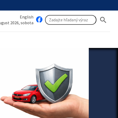
English
search
august 2026, sobota